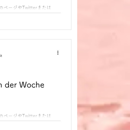
のページやTwitterまたは
dung des Tages 今日のド
ます。 1. jemanden /
Augen...
it
 der Woche
のページやTwitterまたは
dung des Tages 今日のド
ます。 1. in seinen