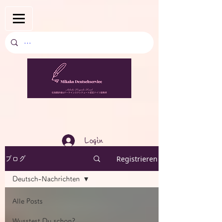
Login
Registrieren
ブログ
Deutsch-Nachrichten
Alle Posts
Wusstest Du schon?