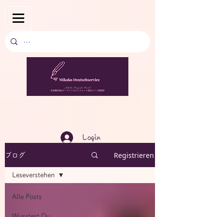
Login
Registrieren
ブログ
Leseverstehen
Alle Posts
Wusstest Du