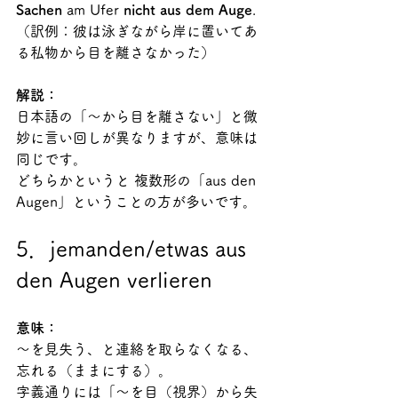
Sachen
 am Ufer 
nicht aus dem Auge
.
（訳例：彼は泳ぎながら岸に置いてあ
る私物から目を離さなかった）
解説：
日本語の「～から目を離さない」と微
妙に言い回しが異なりますが、意味は
同じです。
どちらかというと 複数形の「aus den 
Augen」ということの方が多いです。
5．jemanden/etwas aus 
den Augen verlieren
意味：
～を見失う、と連絡を取らなくなる、
忘れる（ままにする）。
字義通りには「～を目（視界）から失