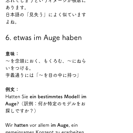
忘れてしまうというイメージが根底に
あります。
日本語の「見失う」によく似ています
よね。
6. etwas im Auge haben
意味：
～を念頭におく、もくろむ、～にねら
いをつける。
字義通りには「～を目の中に持つ」
例文：
Hatten Sie
 ein bestimmtes Modell im 
Auge
?（訳例：何か特定のモデルをお
探しですか？）
Wir 
hatten 
vor allem 
im Auge
, ein 
gemeinsames Konzept zu erarbeiten.