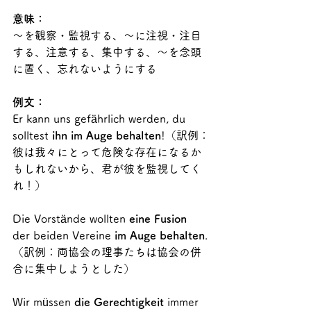
意味：
～を観察・監視する、～に注視・注目
する、注意する、集中する、～を念頭
に置く、忘れないようにする
例文：
Er kann uns gefährlich werden, du 
solltest 
ihn im Auge behalten
!（訳例：
彼は我々にとって危険な存在になるか
もしれないから、君が彼を監視してく
れ！）
Die Vorstände wollten 
eine Fusion
der beiden Vereine 
im Auge behalten
.
（訳例：両協会の理事たちは協会の併
合に集中しようとした）
Wir müssen 
die Gerechtigkeit
 immer 