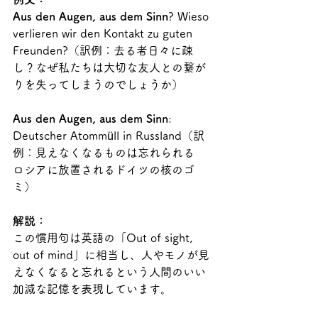
Aus den Augen, aus dem Sinn
? Wieso 
verlieren wir den Kontakt zu guten 
Freunden?（訳例：去る者日々に疎
し？なぜ私たちは大切な友人との繋が
りを失ってしまうのでしょうか）
Aus den Augen, aus dem Sinn
: 
Deutscher Atommüll in Russland（訳
例：見えなくなるものは忘れられる　
ロシアに放置されるドイツの核のゴ
ミ）
解説：
この慣用句は英語の「Out of sight, 
out of mind」に相当し、人やモノが見
えなくなると忘れるという人間のいい
加減な記憶を表現しています。