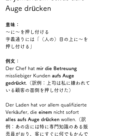
Auge drücken
意味：
～に～を押し付ける
字義通りには「（人の）目の上に～を
押し付ける」
例文：
Der Chef hat 
mir die Betreuung
missliebiger Kunden 
aufs Auge 
gedrückt
.（訳例：上司は私に嫌われて
いる顧客の面倒を押し付けた）
Der Laden hat vor allem qualifizierte 
Verkäufer, die 
einem
 nicht sofort 
alles aufs Auge drücken
 wollen.（訳
例：あの店には特に専門知識のある販
売員がおり、客にすぐに何でもかんで