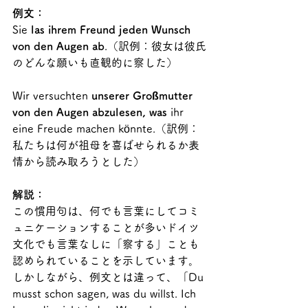
例文：
Sie 
las ihrem Freund jeden Wunsch 
von den Augen ab
.（訳例：彼女は彼氏
のどんな願いも直観的に察した）
Wir versuchten 
unserer Großmutter 
von den Augen abzulesen, was
 ihr 
eine Freude machen könnte.（訳例：
私たちは何が祖母を喜ばせられるか表
情から読み取ろうとした）
解説：
この慣用句は、何でも言葉にしてコミ
ュニケーションすることが多いドイツ
文化でも言葉なしに「察する」ことも
認められていることを示しています。
しかしながら、例文とは違って、「Du 
musst schon sagen, was du willst. Ich 