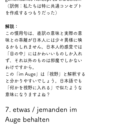
（訳例：私たちは特に共通コンセプト
を作成するつもりだった）
解説：
この慣用句は、直訳の意味と実際の意
味との乖離が日本人には少々異様に映
るかもしれません。日本人的感覚では
「目の中」にはかわいいものしか入れ
ず、それ以外のものは邪魔でしかない
わけですから。
この「im Auge」は「視野」と解釈する
と分かりやすいでしょう。日本語でも
「何かを視野に入れる」で似たような
意味になりますよね？
7. etwas / jemanden im 
Auge behalten