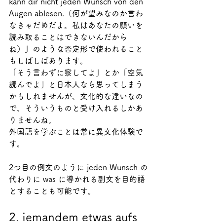
kann dir nicht jeden Wunsch von den 
Augen ablesen.（何が望みなのか言わ
なきゃだめだよ。私はあなたの願いを
読み取ることはできないんだから
ね）」のような否定形で使われること
もしばしばあります。
「そう言わずに察してよ」とか「空気
読んでよ」と日本人なら思ってしまう
かもしれませんが、文化的な違いなの
で、そういうものと受け入れるしかあ
りませんね。
外国語を学ぶことは常に異文化体験で
す。
2つ目の例文のように jeden Wunsch の
代わりに was に導かれる副文を目的語
とすることも可能です。
2. jemandem etwas aufs 