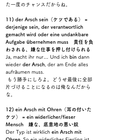
た一度のチャンスだからね。
11) der Arsch sein（ケツである） = 
derjenige sein, der verantwortlich 
gemacht wird oder eine undankbare 
Aufgabe übernehmen muss　責任を負
わされる、嫌な仕事を押し付けられる
Ja, macht ihr nur… Und ich 
bin
 dann 
wieder 
der Arsch
, der am Ende alles 
aufräumen muss.
 もう勝手にしろよ。どうせ最後に全部
片づけることになるのは俺なんだから
な。
12) ein Arsch mit Ohren（耳の付いた
ケツ） = ein widerlicher/fieser 
Mensch　嫌な、底意地の悪い奴
Der Typ ist wirklich 
ein Arsch mit 
Ohren
. So ein widerlicher Fiesling ist 