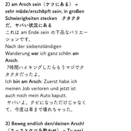
2) am Arsch sein（ケツにある） = 
sehr müde/erschöpft sein; in großen 
Schwierigkeiten stecken　クタクタ
だ、ヤバい状況にある
これは am Ende sein の下品なバリエー
ションです。
Nach der siebenstündigen 
Wanderung 
war
 ich ganz schön 
am 
Arsch
.
 7時間ハイキングしたらもうマジでク
タクタだったよ。
Ich 
bin am Arsch
: Zuerst habe ich 
meinen Job verloren und jetzt ist 
auch noch mein Auto kaputt.
 ヤバいよ。クビになっただけじゃなく
て、今度は車まで壊れちゃった。
3) Beweg endlich den/deinen Arsch!
（さっさとケツを動かせ） = Tu was! 