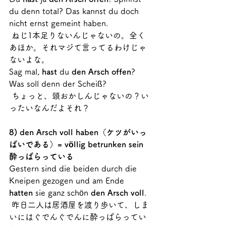
du denn total? Das kannst du doch 
nicht ernst gemeint haben.
 ねじ1本足りないんじゃないの。全く
あほか。それマジて言ってるわけじゃ
ないよな。
Sag mal, 
hast
 du 
den Arsch offen
? 
Was soll denn der Scheiß?
 ちょっと、頭おかしんじゃないの？い
ったいなんだよそれ？
8) den Arsch voll haben（ケツがいっ
ぱいである）= völlig betrunken sein　
酔っぱらっている
Gestern sind die beiden durch die 
Kneipen gezogen und am Ende 
hatten
 sie ganz schön 
den Arsch voll
.
 昨日二人は居酒屋を渡り歩いて、しま
いにはぐでんぐでんに酔っぱらってい