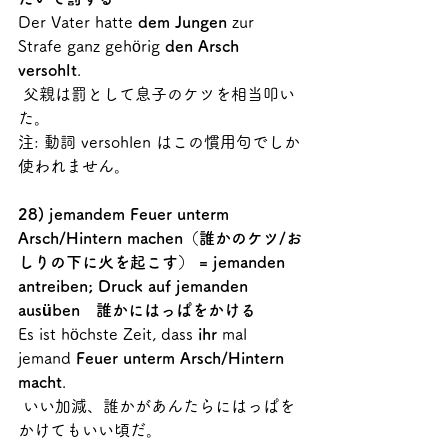
Der Vater hatte 
dem Jungen
 zur 
Strafe ganz gehörig 
den Arsch 
versohlt
.
 父親は罰として息子のケツを相当叩い
た。
注: 動詞 versohlen はこの慣用句でしか
使われません。
28) jemandem Feuer unterm 
Arsch/Hintern machen（誰かのケツ/お
しりの下に火を起こす） = jemanden 
antreiben; Druck auf jemanden 
ausüben　誰かにはっぱをかける
Es ist höchste Zeit, dass 
ihr
 mal 
jemand 
Feuer unterm Arsch/Hintern 
macht
. 
 いい加減、誰かがあんたらにはっぱを
かけてもいい頃だ。