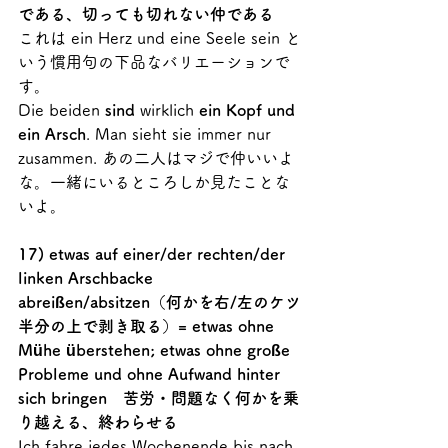
である、切っても切れない仲である
これは ein Herz und eine Seele sein と
いう慣用句の下品なバリエーションで
す。
Die beiden 
sind
 wirklich 
ein Kopf und 
ein Arsch
. Man sieht sie immer nur 
zusammen. あの二人はマジで仲いいよ
な。一緒にいるところしか見たことな
いよ。
17) etwas auf einer/der rechten/der 
linken Arschbacke 
abreißen/absitzen（何かを右/左のケツ
半分の上で剥き取る）= etwas ohne 
Mühe überstehen; etwas ohne große 
Probleme und ohne Aufwand hinter 
sich bringen　苦労・問題なく何かを乗
り越える、終わらせる
Ich fahre jedes Wochenende bis nach 