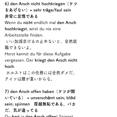
6) den Arsch nicht hochkriegen（ケツ
をあげない）= sehr träge/faul sein　
非常に怠惰である
Wenn du 
nicht
 endlich mal 
den Arsch 
hochkriegst
, wirst du nie eine 
Arbeitsstelle finden.
 いい加減怠けるの止めないと、全然就
職できないよ。
Horst kannst du für diese Aufgabe 
vergessen. Der 
kriegt den Arsch nicht 
hoch
.
 ホルストはこの任務には全然ダメだ。
アイツは腰が重いからな。
7) den Arsch offen haben（ケツが開
いている） = unverschämt sein; blöd 
sein; spinnen　厚顔無恥である、バカ
だ、気が違ってる
Du 
hast
 ja 
den Arsch offen
! Spinnst 