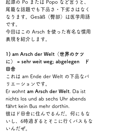
起源の Po または Popo など言うと、
尾籠な話題でも下品さ・下劣さはなく
なります。Gesäß（臀部）は医学用語
です。
今回はこの Arsch を使った有名な慣用
表現を紹介します。
1) am Arsch der Welt（世界のケツ
に） = sehr weit weg; abgelegen　ド
田舎
これは am Ende der Welt の下品なバ
リエーションです。
Er wohnt 
am Arsch der Welt
. Da ist 
nichts los und ab sechs Uhr abends 
fährt kein Bus mehr dorthin. 
彼はド田舎に住んでるんだ。何にもな
いし、6時過ぎるとそこに行くバスもな
いんだぜ。