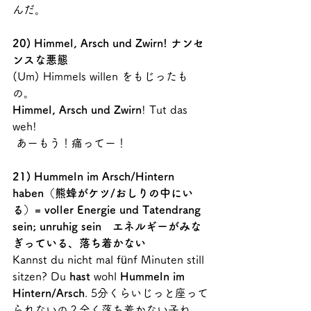
んだ。
20) Himmel, Arsch und Zwirn! ナンセ
ンスな悪態　
(Um) Himmels willen をもじったも
の。
Himmel, Arsch und Zwirn
! Tut das 
weh!
 あーもう！痛ってー！
21) Hummeln im Arsch/Hintern 
haben（熊蜂がケツ/おしりの中にい
る）= voller Energie und Tatendrang 
sein; unruhig sein　エネルギーがみな
ぎっている、落ち着かない
Kannst du nicht mal fünf Minuten still 
sitzen? Du 
hast
 wohl 
Hummeln im 
Hintern/Arsch
. 5分くらいじっと座って
られないの？全く落ち着かない子ね。