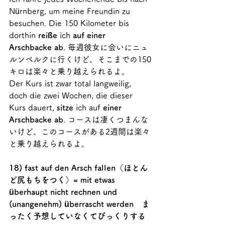
Nürnberg, um meine Freundin zu 
besuchen. Die 150 Kilometer bis 
dorthin 
reiße
 ich 
auf einer 
Arschbacke ab
. 毎週彼女に会いにニュ
ルンベルクに行くけど、そこまでの150
キロは楽々と乗り越えられるよ。
Der Kurs ist zwar total langweilig, 
doch die zwei Wochen, die dieser 
Kurs dauert, 
sitze
 ich auf 
einer 
Arschbacke ab
. コースは凄くつまんな
いけど、このコースがある2週間は楽々
と乗り越えられるよ。
18) fast auf den Arsch fallen（ほとん
ど尻もちをつく）= mit etwas 
überhaupt nicht rechnen und 
(unangenehm) überrascht werden　ま
ったく予想していなくてびっくりする