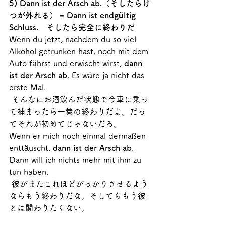
5) Dann ist der Arsch ab.（そしたらけ
つが外れる） = Dann ist endgültig 
Schluss.　そしたら完全に終わりだ
Wenn du jetzt, nachdem du so viel 
Alkohol getrunken hast, noch mit dem 
Auto fährst und erwischt wirst, 
dann 
ist der Arsch ab
. Es wäre ja nicht das 
erste Mal.
 そんなにお酒飲んだ状態で今車に乗っ
て捕まったら一巻の終わりだよ。だっ
てそれが初めてじゃないだろ。
Wenn er mich noch einmal dermaßen 
enttäuscht, 
dann ist der Arsch ab
. 
Dann will ich nichts mehr mit ihm zu 
tun haben.
 彼がまたこれほどがっかりさせるよう
ならもう終わりだな。そしてらもう彼
とは関わりたくない。