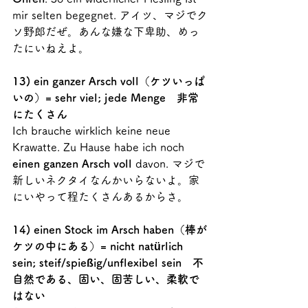
mir selten begegnet. アイツ、マジでク
ソ野郎だぜ。あんな嫌な下卑助、めっ
たにいねえよ。
13) ein ganzer Arsch voll（ケツいっぱ
いの）= sehr viel; jede Menge　非常
にたくさん
Ich brauche wirklich keine neue 
Krawatte. Zu Hause habe ich noch 
einen ganzen Arsch voll
 davon. マジで
新しいネクタイなんかいらないよ。家
にいやって程たくさんあるからさ。
14) einen Stock im Arsch haben（棒が
ケツの中にある）= nicht natürlich 
sein; steif/spießig/unflexibel sein　不
自然である、固い、固苦しい、柔軟で
はない