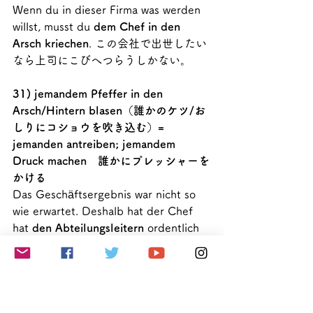
Wenn du in dieser Firma was werden 
willst, musst du 
dem Chef in den 
Arsch kriechen
. この会社で出世したい
なら上司にこびへつらうしかない。
31) jemandem Pfeffer in den 
Arsch/Hintern blasen（誰かのケツ/お
しりにコショウを吹き込む）= 
jemanden antreiben; jemandem 
Druck machen　誰かにプレッシャーを
かける
Das Geschäftsergebnis war nicht so 
wie erwartet. Deshalb hat der Chef 
hat 
den Abteilungsleitern
 ordentlich 
Pfeffer in den Arsch geblasen
.　業績
が予想したほどではなかったので、社
長は部長たちに相当プレッシャーをか
けた。