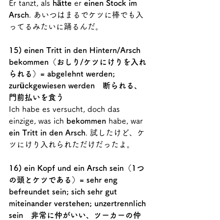
Er tanzt, als 
hätte
 er 
einen Stock im 
Arsch
. あいつはまるでケツに棒でも入
ってるみたいに踊るんだ。
15) einen Tritt in den Hintern/Arsch 
bekommen（おしり/ケツにけりを入れ
られる）= abgelehnt werden; 
zurückgewiesen werden　断られる、
門前払いを食う
Ich habe es versucht, doch das 
einzige, was ich 
bekommen
 habe, war 
ein Tritt in den Arsch
. 試したけど、ケ
ツにけり入れられただけだったよ。
16) ein Kopf und ein Arsch sein（1つ
の頭とケツである）= sehr eng 
befreundet sein; sich sehr gut 
miteinander verstehen; unzertrennlich 
sein　非常に仲がいい、ツーカーの仲