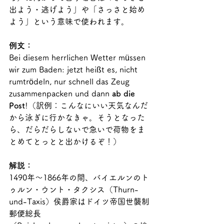
出よう・逃げよう」や「さっさと始め
よう」という意味で使われます。
例文：
Bei diesem herrlichen Wetter müssen 
wir zum Baden: jetzt heißt es, nicht 
rumtrödeln, nur schnell das Zeug 
zusammenpacken und dann 
ab die 
Post
!（訳例：こんなにいい天気なんだ
から泳ぎに行かなきゃ。そうとなった
ら、だらだらしないで急いで荷物をま
とめてとっとと出かけるぞ！）
解説：
1490年～1866年の間、バイエルンのト
ゥルン・ウント・タクシス（Thurn-
und-Taxis）侯爵家はドイツ帝国世襲制
郵便総長