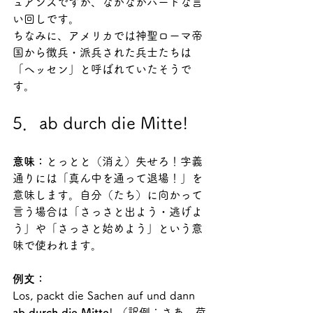
ュアンスですが、なかなかハードな言
い回しです。
ちなみに、アメリカでは神聖ローマ帝
国から徴兵・派兵された兵士たちは
「ヘッセン」と呼ばれていたそうで
す。
5．ab durch die Mitte!
意味：
とっとと（消え）失せろ！字義
通りには「真ん中を通って退場！」を
意味します。自分（たち）に向かって
言う場合は「さっさと出よう・逃げよ
う」や「さっさと始めよう」という意
味で使われます。
例文：
Los, packt die Sachen auf und dann 
ab durch die Mitte
! （訳例：さあ、荷