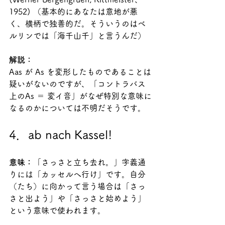
1952) （基本的にあなたは意地が悪
く、横柄で独善的だ。そういうのはベ
ルリンでは「海千山千」と言うんだ）
解説：
Aas が As を変形したものであることは
疑いがないのですが、「コントラバス
上のAs ＝ 変イ音」がなぜ特別な意味に
なるのかについては不明だそうです。
4．ab nach Kassel!
意味：
「さっさと立ち去れ。」字義通
りには「カッセルへ行け」です。自分
（たち）に向かって言う場合は「さっ
さと出よう」や「さっさと始めよう」
という意味で使われます。