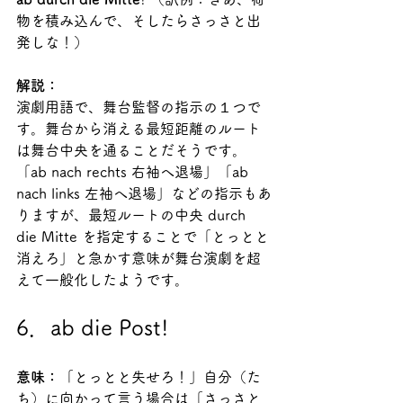
物を積み込んで、そしたらさっさと出
発しな！）
解説：
演劇用語で、舞台監督の指示の１つで
す。舞台から消える最短距離のルート
は舞台中央を通ることだそうです。
「ab nach rechts 右袖へ退場」「ab 
nach links 左袖へ退場」などの指示もあ
りますが、最短ルートの中央 durch 
die Mitte を指定することで「とっとと
消えろ」と急かす意味が舞台演劇を超
えて一般化したようです。
6．ab die Post!
意味：
「とっとと失せろ！」自分（た
ち）に向かって言う場合は「さっさと