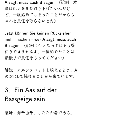
A sagt, muss auch B sagen
. （訳例：本
当は訴えをまた取り下げたいんだけ
ど、一度始めてしまったことだからち
ゃんと責任を取らないとね）
Jetzt können Sie keinen Rückzieher 
mehr machen - 
wer A sagt, muss auch 
B sagen.
 （訳例：今となってはもう後
戻りできませんよ。一度始めたことは
最後まで責任をもってください）
解説：
アルファベットを唱えるとき、A
の次にBで続けることから来ています。
3．Ein Aas auf der 
Bassgeige sein
意味：
海千山千、したたか者である。