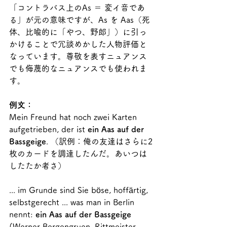
「コントラバス上のAs ＝ 変イ音であ
る」が元の意味ですが、As を Aas（死
体、比喩的に「やつ、野郎」）に引っ
かけることで冗談めかした人物評価と
なっています。尊敬を表すニュアンス
でも侮蔑的なニュアンスでも使われま
す。
例文：
Mein Freund hat noch zwei Karten 
aufgetrieben, der ist 
ein Aas auf der 
Bassgeige
. （訳例：俺の友達はさらに2
枚のカードを調達したんだ。あいつは
したたか者さ）
... im Grunde sind Sie böse, hoffärtig, 
selbstgerecht ... was man in Berlin 
nennt: 
ein Aas auf der Bassgeige
(Werner Bergengruen, Rittmeister、