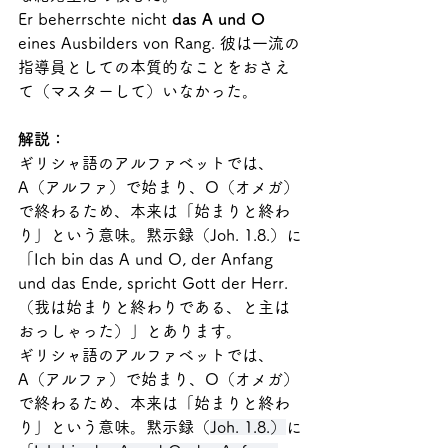
Er beherrschte nicht 
das A und O
eines Ausbilders von Rang. 彼は一流の
指導員としての本質的なことをおさえ
て（マスターして）いなかった。
解説：
ギリシャ語のアルファベットでは、
A（アルファ）で始まり、O（オメガ）
で終わるため、本来は「始まりと終わ
り」という意味。黙示録（Joh. 1.8.）に
「Ich bin das A und O, der Anfang 
und das Ende, spricht Gott der Herr.
（我は始まりと終わりである、と主は
おっしゃった）」とあります。 
ギリシャ語のアルファベットでは、
A（アルファ）で始まり、O（オメガ）
で終わるため、本来は「始まりと終わ
り」という意味。黙示録（
Joh. 1.8.）
に