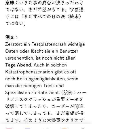
意味：
いまだ事の成否が決まったわけ
ではない、まだ希望がもてる。字義通
りには「まだすべての日の晩（終末）
ではない」
例文：
Zerstört ein Festplattencrash wichtige 
Daten oder löscht sie ein Benutzer 
versehentlich, 
ist noch nicht aller 
Tage Abend.
 Auch in solchen 
Katastrophenszenarien gibt es oft 
noch Rettungsmöglichkeiten, wenn 
man die richtigen Tools und 
Spezialisten zu Rate zieht（訳例：ハー
ドディスククラッシュが重要データを
破壊してしまったり、ユーザーが間違
って消してしまっても、まだ希望が持
てます。そのような大惨事シナリオで
もなお、適切なツールや専門家の助け