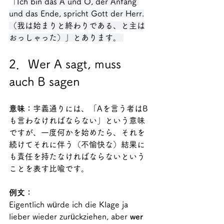
「
Ich bin das A und O, der Anfang 
und das Ende, spricht Gott der Herr.
（我は始まりと終わりである、と主は
おっしゃった）」とあります。 
2．Wer A sagt, muss 
auch B sagen
意味：
字義通りには、「Aを言う者はB
も言わなければならない」という意味
ですが、一度何かを始めたら、それを
続けてそれに伴う（不愉快な）結果に
も責任を持たなければならないという
ことを表す比喩です。
例文：
Eigentlich würde ich die Klage ja 
lieber wieder zurückziehen, aber 
wer 