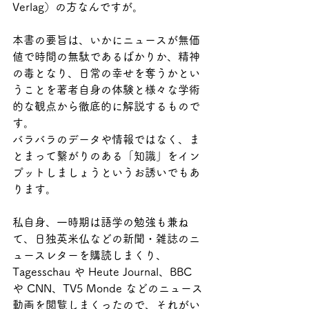
Verlag）の方なんですが。
本書の要旨は、いかにニュースが無価
値で時間の無駄であるばかりか、精神
の毒となり、日常の幸せを奪うかとい
うことを著者自身の体験と様々な学術
的な観点から徹底的に解説するもので
す。
バラバラのデータや情報ではなく、ま
とまって繫がりのある「知識」をイン
プットしましょうというお誘いでもあ
ります。
私自身、一時期は語学の勉強も兼ね
て、日独英米仏などの新聞・雑誌のニ
ュースレターを購読しまくり、
Tagesschau や Heute Journal、BBC 
や CNN、TV5 Monde などのニュース
動画を閲覧しまくったので、それがい