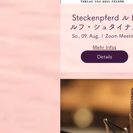
Steckenpferd ル
ルフ・シュタイナ
読書会
So., 09. Aug.
Zoom Meeti
Mehr Infos
Details