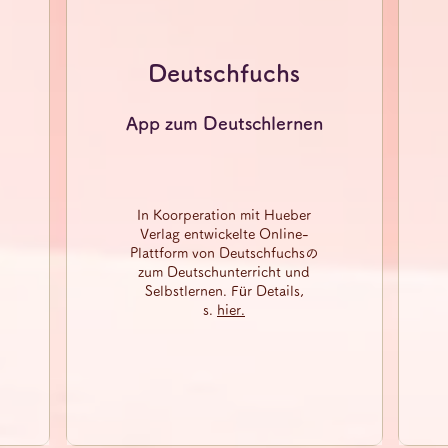
Deutschfuchs
App zum Deutschlernen
In Koorperation mit Hueber
Verlag entwickelte Online-
Plattform von Deutschfuchsの
zum Deutschunterricht und
Selbstlernen. Für Details,
s.
hier.