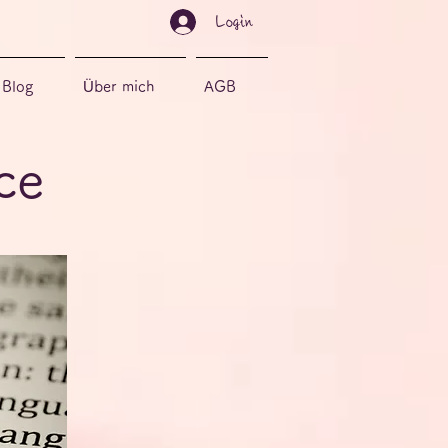
Login
Blog
Über mich
AGB
ce