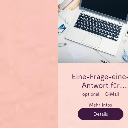
Eine-Frage-eine
Antwort für
jederzeit
optional
E-Mail
Mehr Infos
Details