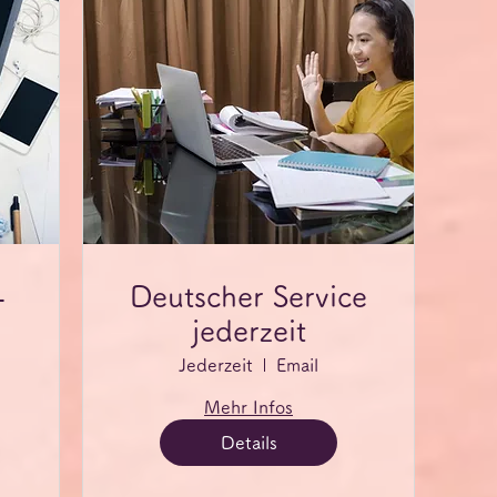
-
Deutscher Service
jederzeit
Jederzeit
Email
Mehr Infos
Details