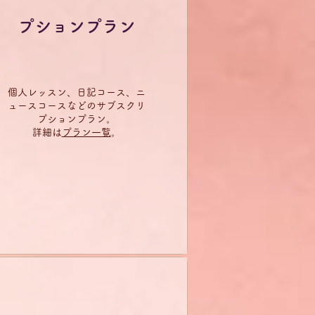
プションプラン
個人レッスン、日記コース、ニ
ュースコースなどのサブスクリ
プションプラン。
詳細は
プラン一覧
​。