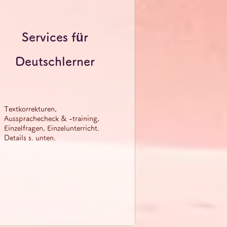
Services für
Deutschlerner
Textkorrekturen,
Aussprachecheck & -training,
Einzelfragen, Einzelunterricht.
​Details s. unten.