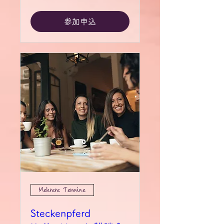
参加申込
Mehrere Termine
Steckenpferd