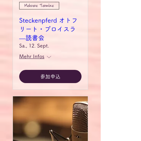
Mehrere Termine
Steckenpferd オトフ
リート・プロイスラ
―読書会
Sa., 12. Sept.
Mehr Infos
参加申込