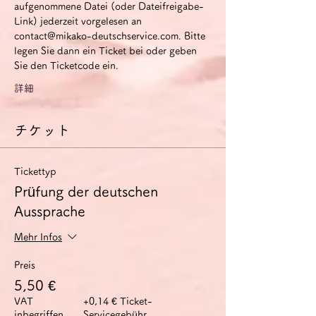
aufgenommene Datei (oder Dateifreigabe-
Link) jederzeit vorgelesen an 
contact@mikako-deutschservice.com. Bitte 
legen Sie dann ein Ticket bei oder geben 
Sie den Ticketcode ein.
詳細
チケット
Tickettyp
Prüfung der deutschen
Aussprache
Mehr Infos
Preis
5,50 €
VAT
+0,14 € Ticket-
inbegriffen
Servicegebühr