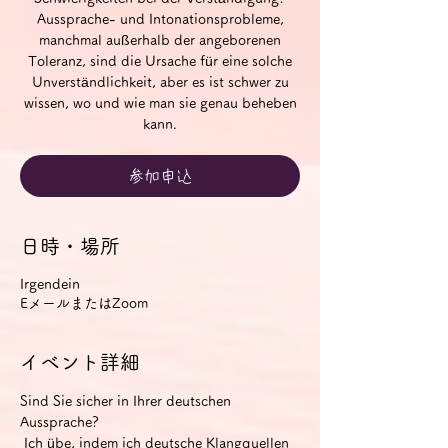
Aussprache- und Intonationsprobleme,
manchmal außerhalb der angeborenen
Toleranz, sind die Ursache für eine solche
Unverständlichkeit, aber es ist schwer zu
wissen, wo und wie man sie genau beheben
kann.
参加申込
日時・場所
Irgendein
EメールまたはZoom
イベント詳細
Sind Sie sicher in Ihrer deutschen 
Aussprache?
 Ich übe, indem ich deutsche Klangquellen 