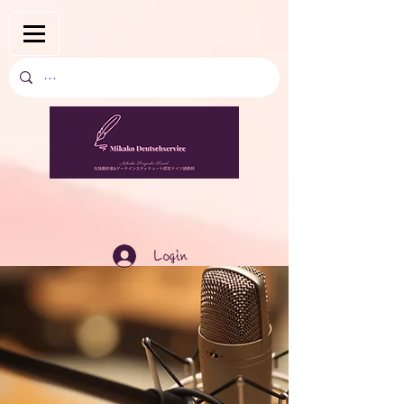
Login