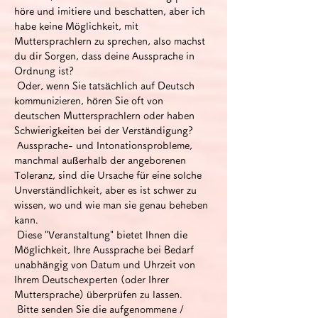
höre und imitiere und beschatten, aber ich 
habe keine Möglichkeit, mit 
Muttersprachlern zu sprechen, also machst 
du dir Sorgen, dass deine Aussprache in 
Ordnung ist?
 Oder, wenn Sie tatsächlich auf Deutsch 
kommunizieren, hören Sie oft von 
deutschen Muttersprachlern oder haben 
Schwierigkeiten bei der Verständigung?
 Aussprache- und Intonationsprobleme, 
manchmal außerhalb der angeborenen 
Toleranz, sind die Ursache für eine solche 
Unverständlichkeit, aber es ist schwer zu 
wissen, wo und wie man sie genau beheben 
kann.
 Diese "Veranstaltung" bietet Ihnen die 
Möglichkeit, Ihre Aussprache bei Bedarf 
unabhängig von Datum und Uhrzeit von 
Ihrem Deutschexperten (oder Ihrer 
Muttersprache) überprüfen zu lassen.
 Bitte senden Sie die aufgenommene / 