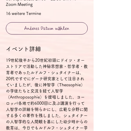
Zoom Meeting
16 weitere Termine
Anderes Datum wählen
イベント詳細
19世紀後半から20世紀初頭にドイツ・オー
ストリアで活動した神秘思想家・哲学者・教
育者であったルドルフ・シュタイナーは、
20代ですでにゲーテ研究家として注目され
ていましたが、後に神智学（Theosophie）
の学徒たちと交流を経て人智学
（Anthroposophie）を提唱しました。ヨー
ロッパ各地で約6000回に及ぶ講演を行って
人智学の詳細を明らかにし、広範な分野に関
する多くの著作を残しました。シュタイナー
の人智学的な人間観を基にした幼少時からの
教育は、今日でもルドルフ・シュタイナー学