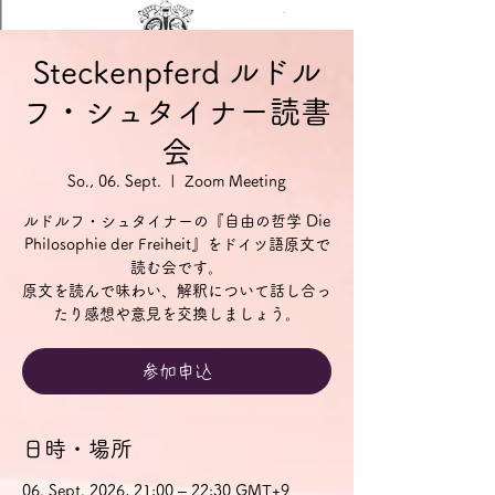
Steckenpferd ルドル
フ・シュタイナー読書
会
So., 06. Sept.
  |  
Zoom Meeting
ルドルフ・シュタイナーの『自由の哲学 Die
Philosophie der Freiheit』をドイツ語原文で
読む会です。
原文を読んで味わい、解釈について話し合っ
参加申込
日時・場所
06. Sept. 2026, 21:00 – 22:30 GMT+9