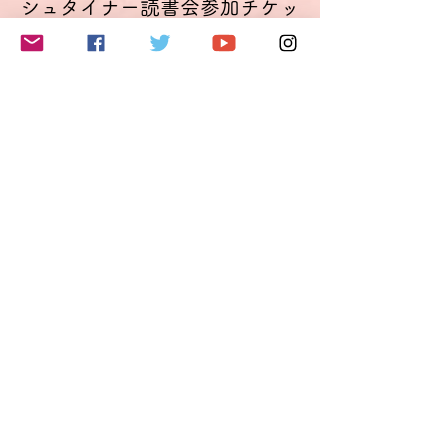
シュタイナー読書会参加チケッ
ト
Mehr Infos
Preis
11,00 €
VAT inbegriffen
このイベントをシェア