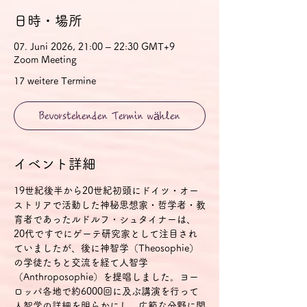
日時・場所
07. Juni 2026, 21:00 – 22:30 GMT+9
Zoom Meeting
17 weitere Termine
Bevorstehenden Termin wählen
イベント詳細
19世紀後半から20世紀初頭にドイツ・オー
ストリアで活動した神秘思想家・哲学者・教
育者であったルドルフ・シュタイナーは、
20代ですでにゲーテ研究家として注目され
ていましたが、後に神智学（Theosophie）
の学徒たちと交流を経て人智学
（Anthroposophie）を提唱しました。ヨー
ロッパ各地で約6000回に及ぶ講演を行って
人智学の詳細を明らかにし、広範な分野に関