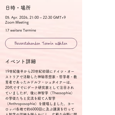
日時・場所
05. Apr. 2026, 21:00 – 22:30 GMT+9
Zoom Meeting
17 weitere Termine
Bevorstehenden Termin wählen
イベント詳細
19世紀後半から20世紀初頭にドイツ・オー
ストリアで活動した神秘思想家・哲学者・教
育者であったルドルフ・シュタイナーは、
20代ですでにゲーテ研究家として注目され
ていましたが、後に神智学（Theosophie）
の学徒たちと交流を経て人智学
（Anthroposophie）を提唱しました。ヨー
ロッパ各地で約6000回に及ぶ講演を行って
人智学の詳細を明らかにし、広範な分野に関