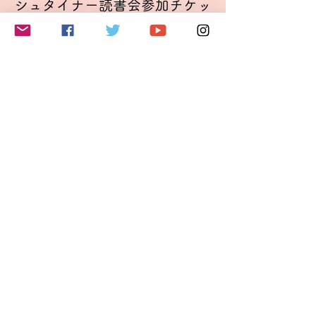
シュタイナー読書会参加チケッ
ト
Mehr Infos
Preis
11,00 €
VAT inbegriffen
このイベントをシェア