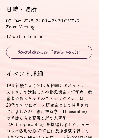
日時・場所
07. Dez. 2025, 22:00 – 23:30 GMT+9
Zoom Meeting
17 weitere Termine
Bevorstehenden Termin wählen
イベント詳細
19世紀後半から20世紀初頭にドイツ・オー
ストリアで活動した神秘思想家・哲学者・教
育者であったルドルフ・シュタイナーは、
20代ですでにゲーテ研究家として注目され
ていましたが、後に神智学（Theosophie）
の学徒たちと交流を経て人智学
（Anthroposophie）を提唱しました。ヨー
ロッパ各地で約6000回に及ぶ講演を行って
人智学の詳細を明らかにし、広範な分野に関