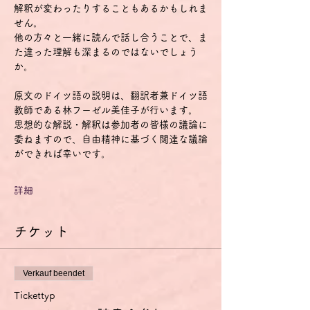
解釈が変わったりすることもあるかもしれま
せん。
他の方々と一緒に読んで話し合うことで、ま
た違った理解も深まるのではないでしょう
か。
原文のドイツ語の説明は、翻訳者兼ドイツ語
教師である林フーゼル美佳子が行います。
思想的な解説・解釈は参加者の皆様の議論に
委ねますので、自由精神に基づく闊達な議論
ができれば幸いです。
詳細
チケット
Verkauf beendet
Tickettyp