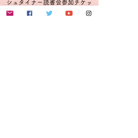
シュタイナー読書会参加チケッ
ト
Mehr Infos
Preis
11,00 €
VAT inbegriffen
このイベントをシェア