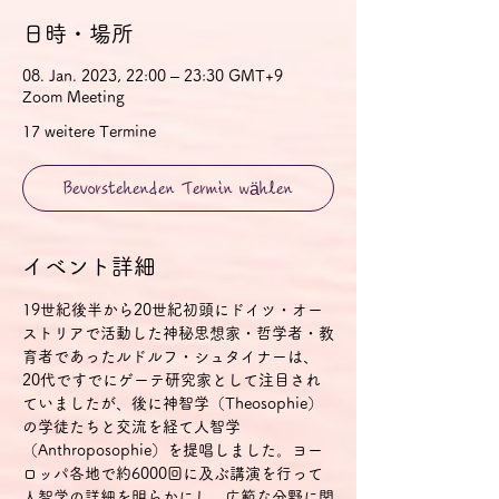
日時・場所
08. Jan. 2023, 22:00 – 23:30 GMT+9
Zoom Meeting
17 weitere Termine
Bevorstehenden Termin wählen
イベント詳細
19世紀後半から20世紀初頭にドイツ・オー
ストリアで活動した神秘思想家・哲学者・教
育者であったルドルフ・シュタイナーは、
20代ですでにゲーテ研究家として注目され
ていましたが、後に神智学（Theosophie）
の学徒たちと交流を経て人智学
（Anthroposophie）を提唱しました。ヨー
ロッパ各地で約6000回に及ぶ講演を行って
人智学の詳細を明らかにし、広範な分野に関