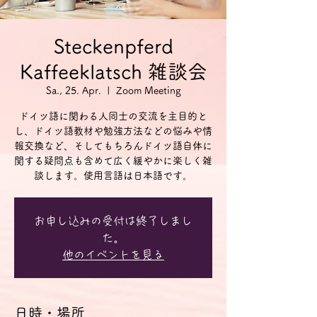
Steckenpferd
Kaffeeklatsch 雑談会
Sa., 25. Apr.
  |  
Zoom Meeting
ドイツ語に関わる人同士の交流を主目的と
し、ドイツ語教材や勉強方法などの悩みや情
報交換など、そしてもちろんドイツ語自体に
関する疑問点も含めて広く緩やかに楽しく雑
談します。使用言語は日本語です。
お申し込みの受付は終了しまし
た。
他のイベントを見る
日時・場所