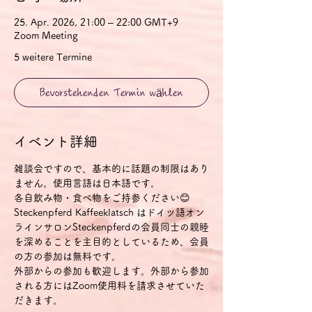
25. Apr. 2026, 21:00 – 22:00 GMT+9
Zoom Meeting
5 weitere Termine
Bevorstehenden Termin wählen
イベント詳細
雑談会ですので、基本的に話題の制限はあり
ません。使用言語は日本語です。
各自飲み物・食べ物をご持参ください😊
Steckenpferd Kaffeeklatsch はドイツ語オン
ラインサロンSteckenpferdの会員同士の親睦
を深めることを主目的としているため、会員
の方の参加は無料です。
外部からの参加も歓迎します。外部から参加
される方にはZoom使用料を請求させていた
だきます。