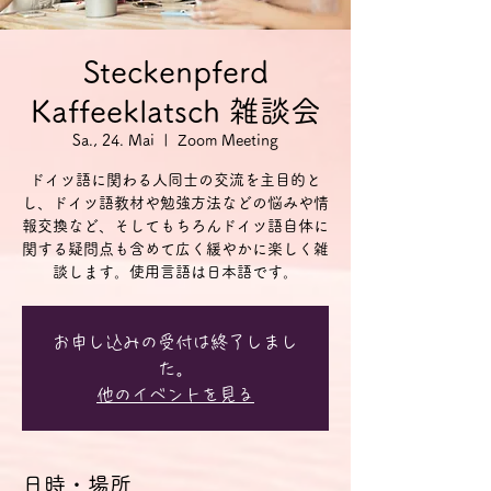
Steckenpferd
Kaffeeklatsch 雑談会
Sa., 24. Mai
  |  
Zoom Meeting
ドイツ語に関わる人同士の交流を主目的と
し、ドイツ語教材や勉強方法などの悩みや情
報交換など、そしてもちろんドイツ語自体に
関する疑問点も含めて広く緩やかに楽しく雑
談します。使用言語は日本語です。
お申し込みの受付は終了しまし
た。
他のイベントを見る
日時・場所