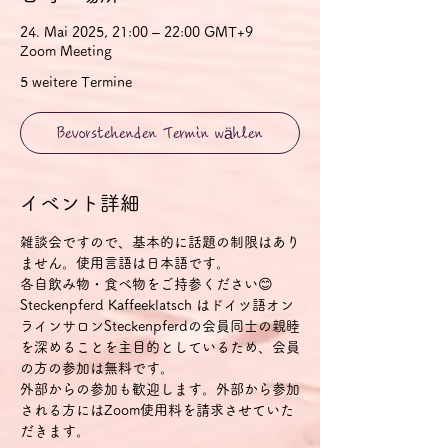
24. Mai 2025, 21:00 – 22:00 GMT+9
Zoom Meeting
5 weitere Termine
Bevorstehenden Termin wählen
イベント詳細
雑談会ですので、基本的に話題の制限はあり
ません。使用言語は日本語です。
各自飲み物・食べ物をご持参ください😊
Steckenpferd Kaffeeklatsch はドイツ語オン
ラインサロンSteckenpferdの会員同士の親睦
を深めることを主目的としているため、会員
の方の参加は無料です。
外部からの参加も歓迎します。外部から参加
される方にはZoom使用料を請求させていた
だきます。