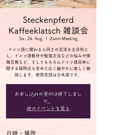
Steckenpferd
Kaffeeklatsch 雑談会
Sa., 24. Aug.
  |  
Zoom Meeting
ドイツ語に関わる人同士の交流を主目的と
し、ドイツ語教材や勉強方法などの悩みや情
報交換など、そしてもちろんドイツ語自体に
関する疑問点も含めて広く緩やかに楽しく雑
談します。使用言語は日本語です。
お申し込みの受付は終了しまし
た。
他のイベントを見る
日時・場所