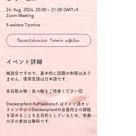
24. Aug. 2024, 20:00 – 21:00 GMT+9
Zoom Meeting
5 weitere Termine
Bevorstehenden Termin wählen
イベント詳細
雑談会ですので、基本的に話題の制限はあり
ません。使用言語は日本語です。
各自飲み物・食べ物をご持参ください😊
Steckenpferd Kaffeeklatsch はドイツ語オン
ラインサロンSteckenpferdの会員同士の親睦
を深めることを主目的としているため、会員
の方の参加は無料です。
外部からの参加も歓迎します。外部から参加