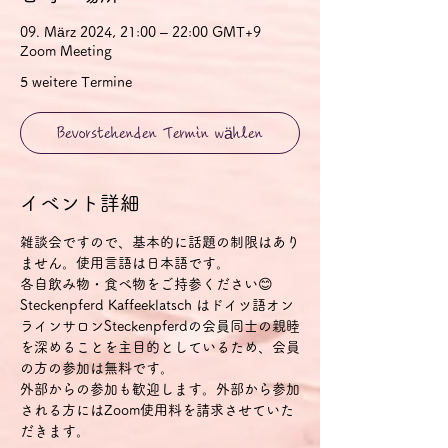
09. März 2024, 21:00 – 22:00 GMT+9
Zoom Meeting
5 weitere Termine
Bevorstehenden Termin wählen
イベント詳細
雑談会ですので、基本的に話題の制限はあり
ません。使用言語は日本語です。
各自飲み物・食べ物をご持参ください😊
Steckenpferd Kaffeeklatsch はドイツ語オン
ラインサロンSteckenpferdの会員同士の親睦
を深めることを主目的としているため、会員
の方の参加は無料です。
外部からの参加も歓迎します。外部から参加
される方にはZoom使用料を請求させていた
だきます。