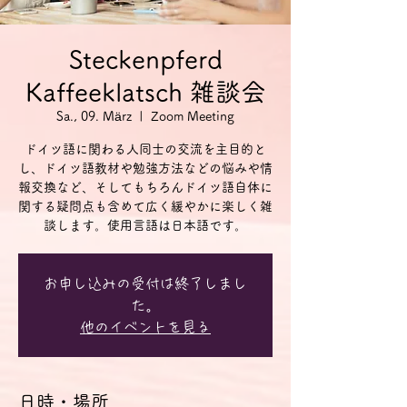
Steckenpferd
Kaffeeklatsch 雑談会
Sa., 09. März
  |  
Zoom Meeting
ドイツ語に関わる人同士の交流を主目的と
し、ドイツ語教材や勉強方法などの悩みや情
報交換など、そしてもちろんドイツ語自体に
関する疑問点も含めて広く緩やかに楽しく雑
談します。使用言語は日本語です。
お申し込みの受付は終了しまし
た。
他のイベントを見る
日時・場所