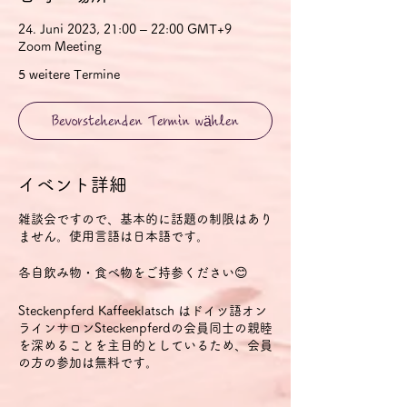
24. Juni 2023, 21:00 – 22:00 GMT+9
Zoom Meeting
5 weitere Termine
Bevorstehenden Termin wählen
イベント詳細
雑談会ですので、基本的に話題の制限はあり
ません。使用言語は日本語です。
各自飲み物・食べ物をご持参ください😊
Steckenpferd Kaffeeklatsch はドイツ語オン
ラインサロンSteckenpferdの会員同士の親睦
を深めることを主目的としているため、会員
の方の参加は無料です。
外部からの参加も歓迎します。外部から参加