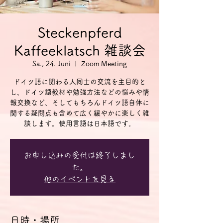
Steckenpferd
Kaffeeklatsch 雑談会
Sa., 24. Juni
  |  
Zoom Meeting
ドイツ語に関わる人同士の交流を主目的と
し、ドイツ語教材や勉強方法などの悩みや情
報交換など、そしてもちろんドイツ語自体に
関する疑問点も含めて広く緩やかに楽しく雑
談します。使用言語は日本語です。
お申し込みの受付は終了しまし
た。
他のイベントを見る
日時・場所