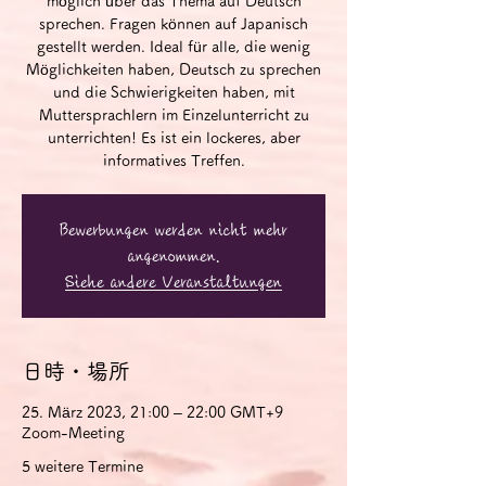
möglich über das Thema auf Deutsch
sprechen. Fragen können auf Japanisch
gestellt werden. Ideal für alle, die wenig
Möglichkeiten haben, Deutsch zu sprechen
und die Schwierigkeiten haben, mit
Muttersprachlern im Einzelunterricht zu
unterrichten! Es ist ein lockeres, aber
informatives Treffen.
Bewerbungen werden nicht mehr
angenommen.
Siehe andere Veranstaltungen
日時・場所
25. März 2023, 21:00 – 22:00 GMT+9
Zoom-Meeting
5 weitere Termine