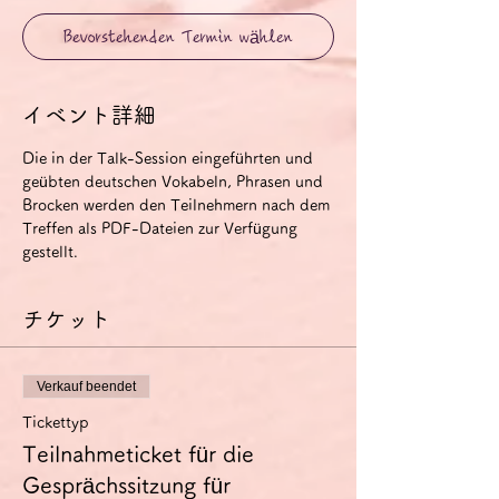
Bevorstehenden Termin wählen
イベント詳細
Die in der Talk-Session eingeführten und 
geübten deutschen Vokabeln, Phrasen und 
Brocken werden den Teilnehmern nach dem 
Treffen als PDF-Dateien zur Verfügung 
gestellt.
チケット
Verkauf beendet
Tickettyp
Teilnahmeticket für die
Gesprächssitzung für