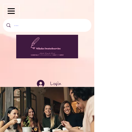
Login