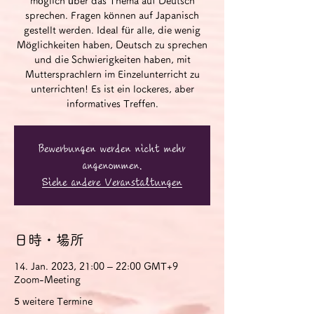
möglich über das Thema auf Deutsch
sprechen. Fragen können auf Japanisch
gestellt werden. Ideal für alle, die wenig
Möglichkeiten haben, Deutsch zu sprechen
und die Schwierigkeiten haben, mit
Muttersprachlern im Einzelunterricht zu
unterrichten! Es ist ein lockeres, aber
informatives Treffen.
Bewerbungen werden nicht mehr
angenommen.
Siehe andere Veranstaltungen
日時・場所
14. Jan. 2023, 21:00 – 22:00 GMT+9
Zoom-Meeting
5 weitere Termine