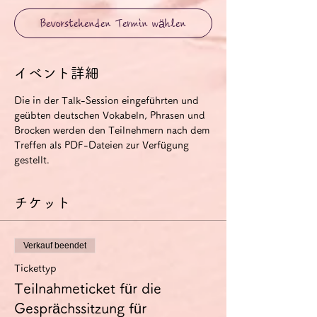
Bevorstehenden Termin wählen
イベント詳細
Die in der Talk-Session eingeführten und 
geübten deutschen Vokabeln, Phrasen und 
Brocken werden den Teilnehmern nach dem 
Treffen als PDF-Dateien zur Verfügung 
gestellt.
チケット
Verkauf beendet
Tickettyp
Teilnahmeticket für die
Gesprächssitzung für