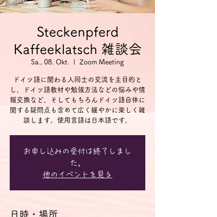
Steckenpferd
Kaffeeklatsch 雑談会
Sa., 08. Okt.
  |  
Zoom Meeting
ドイツ語に関わる人同士の交流を主目的と
し、ドイツ語教材や勉強方法などの悩みや情
報交換など、そしてもちろんドイツ語自体に
関する疑問点も含めて広く緩やかに楽しく雑
談します。使用言語は日本語です。
お申し込みの受付は終了しまし
た。
他のイベントを見る
日時・場所