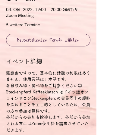
08. Okt. 2022, 19:00 – 20:00 GMT+9
Zoom Meeting
5 weitere Termine
Bevorstehenden Termin wählen
イベント詳細
雑談会ですので、基本的に話題の制限はあり
ません。使用言語は日本語です。
各自飲み物・食べ物をご持参ください😊
Steckenpferd Kaffeeklatsch はドイツ語オン
ラインサロンSteckenpferdの会員同士の親睦
を深めることを主目的としているため、会員
の方の参加は無料です。
外部からの参加も歓迎します。外部から参加
される方にはZoom使用料を請求させていた
だきます。