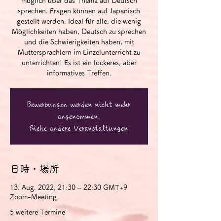
möglich über das Thema auf Deutsch
sprechen. Fragen können auf Japanisch
gestellt werden. Ideal für alle, die wenig
Möglichkeiten haben, Deutsch zu sprechen
und die Schwierigkeiten haben, mit
Muttersprachlern im Einzelunterricht zu
unterrichten! Es ist ein lockeres, aber
informatives Treffen.
Bewerbungen werden nicht mehr
angenommen.
Siehe andere Veranstaltungen
日時・場所
13. Aug. 2022, 21:30 – 22:30 GMT+9
Zoom-Meeting
5 weitere Termine