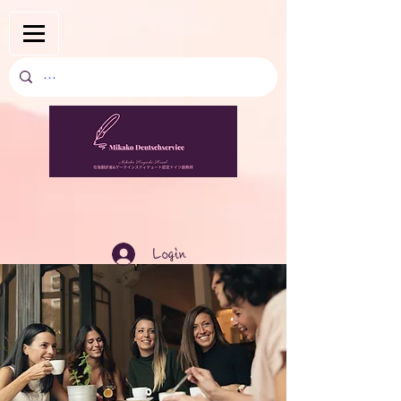
Login