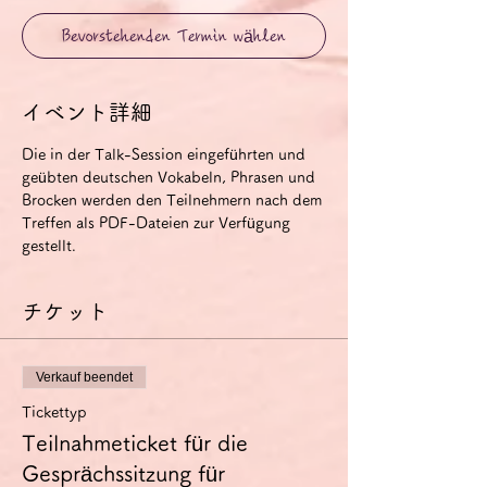
Bevorstehenden Termin wählen
イベント詳細
Die in der Talk-Session eingeführten und 
geübten deutschen Vokabeln, Phrasen und 
Brocken werden den Teilnehmern nach dem 
Treffen als PDF-Dateien zur Verfügung 
gestellt.
チケット
Verkauf beendet
Tickettyp
Teilnahmeticket für die
Gesprächssitzung für