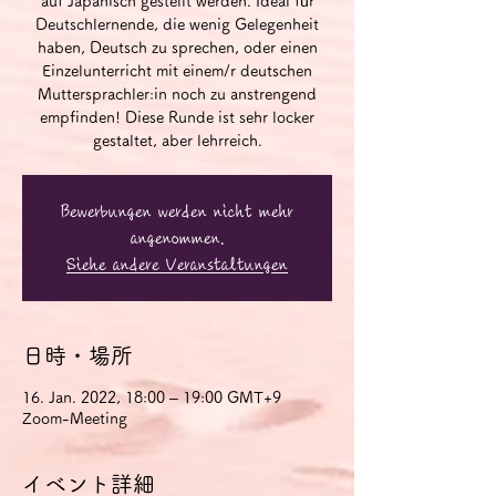
auf Japanisch gestellt werden. Ideal für
Deutschlernende, die wenig Gelegenheit
haben, Deutsch zu sprechen, oder einen
Einzelunterricht mit einem/r deutschen
Muttersprachler:in noch zu anstrengend
empfinden! Diese Runde ist sehr locker
gestaltet, aber lehrreich.
Bewerbungen werden nicht mehr
angenommen.
Siehe andere Veranstaltungen
日時・場所
16. Jan. 2022, 18:00 – 19:00 GMT+9
Zoom-Meeting
イベント詳細