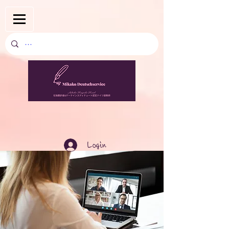
Login