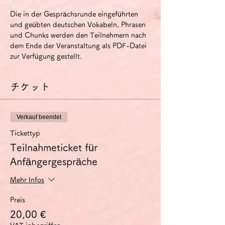
Die in der Gesprächsrunde eingeführten 
und geübten deutschen Vokabeln, Phrasen 
und Chunks werden den Teilnehmern nach 
dem Ende der Veranstaltung als PDF-Datei 
zur Verfügung gestellt.
チケット
Verkauf beendet
Tickettyp
Teilnahmeticket für
Anfängergespräche
Mehr Infos
Preis
20,00 €