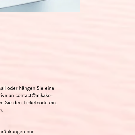
ail oder hängen Sie eine 
rive an contact@mikako-
en Sie den Ticketcode ein.
n.