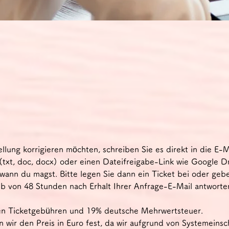
ung korrigieren möchten, schreiben Sie es direkt in die E-M
(txt, doc, docx) oder einen Dateifreigabe-Link wie Google D
wann du magst. Bitte legen Sie dann ein Ticket bei oder geb
lb von 48 Stunden nach Erhalt Ihrer Anfrage-E-Mail antworte
lten Ticketgebühren und 19% deutsche Mehrwertsteuer.