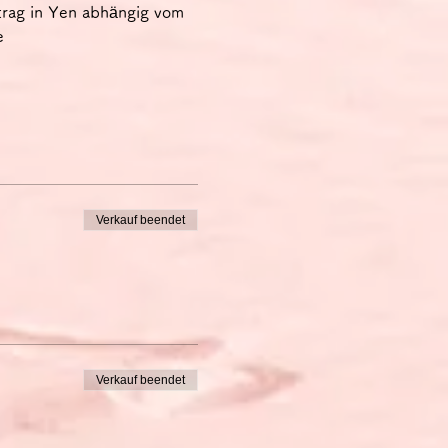
etrag in Yen abhängig vom 
e 
Verkauf beendet
Verkauf beendet