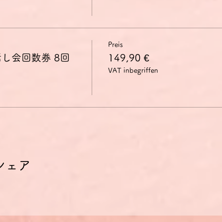
Preis
し会回数券 8回
149,90 €
VAT inbegriffen
シェア