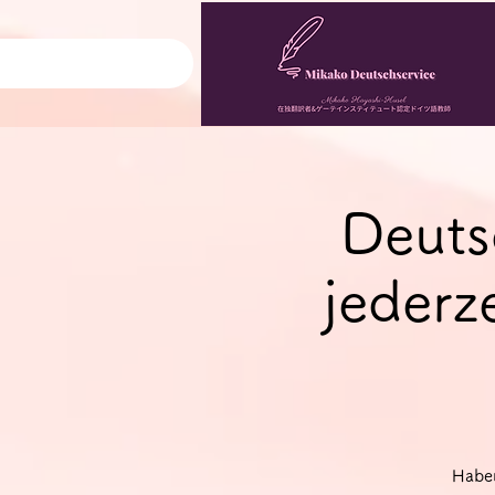
Deuts
jederz
Haben