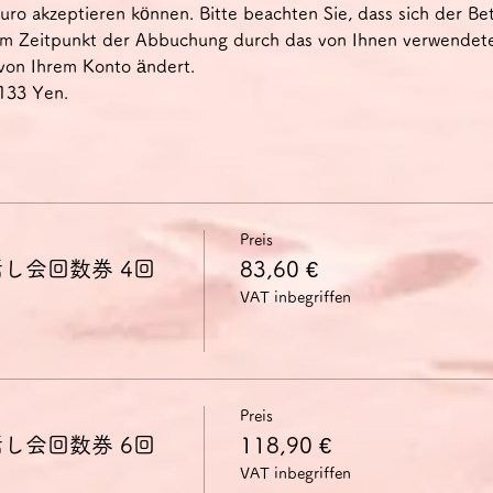
uro akzeptieren können. Bitte beachten Sie, dass sich der B
um Zeitpunkt der Abbuchung durch das von Ihnen verwendet
von Ihrem Konto ändert.
-133 Yen.
Preis
し会回数券 4回
83,60 €
VAT inbegriffen
Preis
し会回数券 6回
118,90 €
VAT inbegriffen