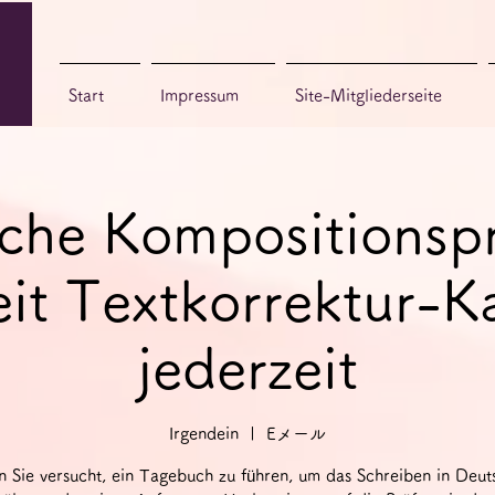
Start
Impressum
Site-Mitgliederseite
che Kompositionsp
eit Textkorrektur-Ka
jederzeit
Irgendein
  |  
Eメール
 Sie versucht, ein Tagebuch zu führen, um das Schreiben in Deut