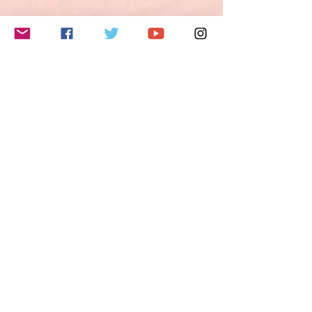
このイベントをシェア
Do Not Sell My Personal Information
Folge mir