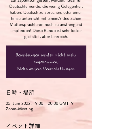
auf Japanisch gestellt werden. Ideal für
Deutschlernende, die wenig Gelegenheit
haben, Deutsch zu sprechen, oder einen
Einzelunterricht mit einem/r deutschen
Muttersprachler:in noch zu anstrengend
empfinden! Diese Runde ist sehr locker
gestaltet, aber lehrreich.
Bewerbungen werden nicht mehr
angenommen.
Siehe andere Veranstaltungen
日時・場所
05. Juni 2022, 19:00 – 20:00 GMT+9
Zoom-Meeting
イベント詳細