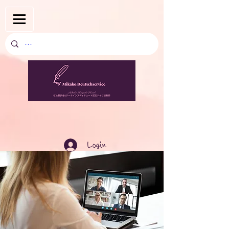
Login