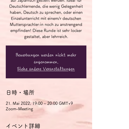
auf Japanisch gestellt werden. Ideal für
Deutschlernende, die wenig Gelegenheit
haben, Deutsch zu sprechen, oder einen
Einzelunterricht mit einem/r deutschen
Muttersprachler:in noch zu anstrengend
empfinden! Diese Runde ist sehr locker
gestaltet, aber lehrreich.
Bewerbungen werden nicht mehr
angenommen.
Siehe andere Veranstaltungen
日時・場所
21. Mai 2022, 19:00 – 20:00 GMT+9
Zoom-Meeting
イベント詳細