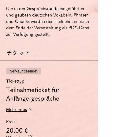
Die in der Gesprächsrunde eingeführten 
und geübten deutschen Vokabeln, Phrasen 
und Chunks werden den Teilnehmern nach 
dem Ende der Veranstaltung als PDF-Datei 
zur Verfügung gestellt.
チケット
Verkauf beendet
Tickettyp
Teilnahmeticket für
Anfängergespräche
Mehr Infos
Preis
20,00 €