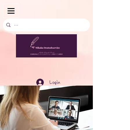
Login