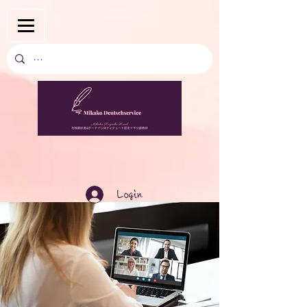
Login