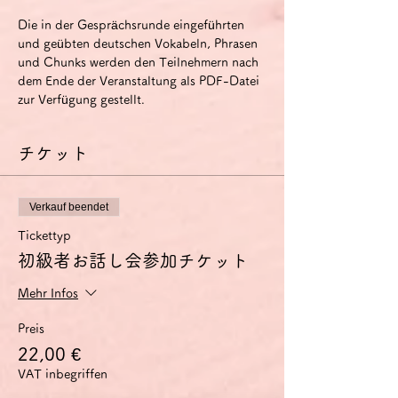
Die in der Gesprächsrunde eingeführten 
und geübten deutschen Vokabeln, Phrasen 
und Chunks werden den Teilnehmern nach 
dem Ende der Veranstaltung als PDF-Datei 
zur Verfügung gestellt.
チケット
Verkauf beendet
Tickettyp
初級者お話し会参加チケット
Mehr Infos
Preis
22,00 €
VAT inbegriffen