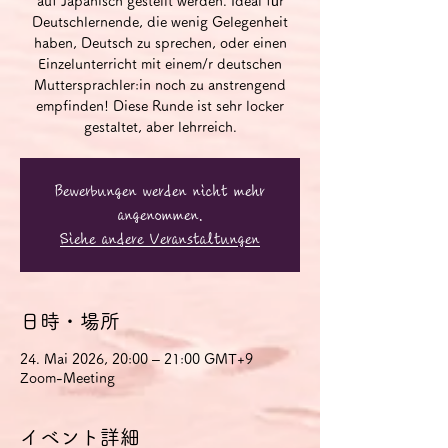
auf Japanisch gestellt werden. Ideal für
Deutschlernende, die wenig Gelegenheit
haben, Deutsch zu sprechen, oder einen
Einzelunterricht mit einem/r deutschen
Muttersprachler:in noch zu anstrengend
empfinden! Diese Runde ist sehr locker
gestaltet, aber lehrreich.
Bewerbungen werden nicht mehr
angenommen.
Siehe andere Veranstaltungen
日時・場所
24. Mai 2026, 20:00 – 21:00 GMT+9
Zoom-Meeting
イベント詳細