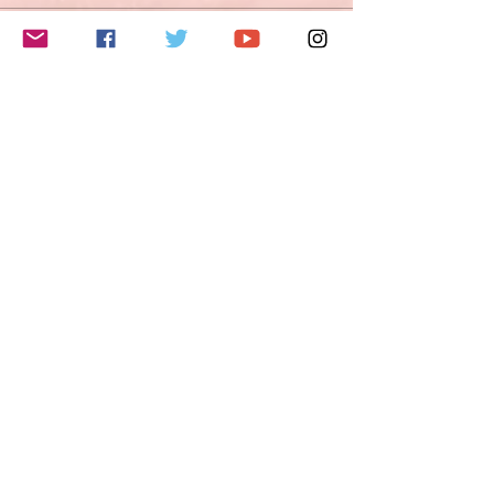
このイベントをシェア
Do Not Sell My Personal Information
Folge mir