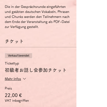
Die in der Gesprächsrunde eingeführten 
und geübten deutschen Vokabeln, Phrasen 
und Chunks werden den Teilnehmern nach 
dem Ende der Veranstaltung als PDF-Datei 
zur Verfügung gestellt.
チケット
Verkauf beendet
Tickettyp
初級者お話し会参加チケット
Mehr Infos
Preis
22,00 €
VAT inbegriffen