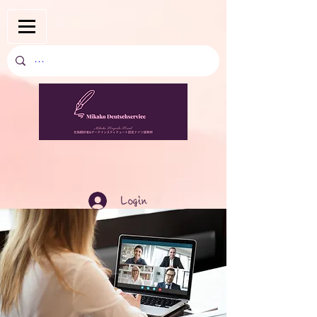
Login