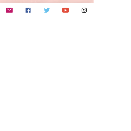
このイベントをシェア
Do Not Sell My Personal Information
Folge mir