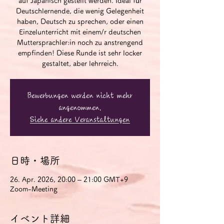
auf Japanisch gestellt werden. Ideal für
Deutschlernende, die wenig Gelegenheit
haben, Deutsch zu sprechen, oder einen
Einzelunterricht mit einem/r deutschen
Muttersprachler:in noch zu anstrengend
empfinden! Diese Runde ist sehr locker
gestaltet, aber lehrreich.
Bewerbungen werden nicht mehr
angenommen.
Siehe andere Veranstaltungen
日時・場所
26. Apr. 2026, 20:00 – 21:00 GMT+9
Zoom-Meeting
イベント詳細