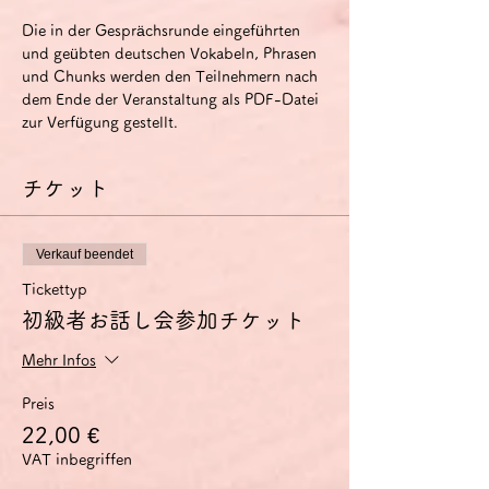
Die in der Gesprächsrunde eingeführten 
und geübten deutschen Vokabeln, Phrasen 
und Chunks werden den Teilnehmern nach 
dem Ende der Veranstaltung als PDF-Datei 
zur Verfügung gestellt.
チケット
Verkauf beendet
Tickettyp
初級者お話し会参加チケット
Mehr Infos
Preis
22,00 €
VAT inbegriffen