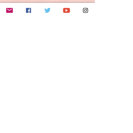
このイベントをシェア
Do Not Sell My Personal Information
Folge mir