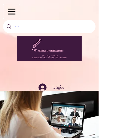
Login