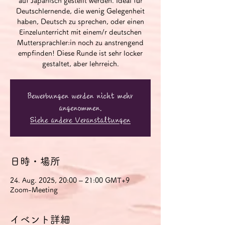
auf Japanisch gestellt werden. Ideal für
Deutschlernende, die wenig Gelegenheit
haben, Deutsch zu sprechen, oder einen
Einzelunterricht mit einem/r deutschen
Muttersprachler:in noch zu anstrengend
empfinden! Diese Runde ist sehr locker
gestaltet, aber lehrreich.
Bewerbungen werden nicht mehr
angenommen.
Siehe andere Veranstaltungen
日時・場所
24. Aug. 2025, 20:00 – 21:00 GMT+9
Zoom-Meeting
イベント詳細