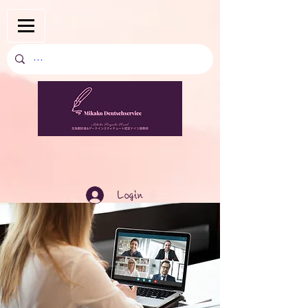
Login