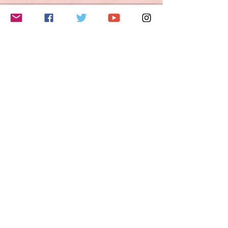
このイベントをシェア
Do Not Sell My Personal Information
Folge mir