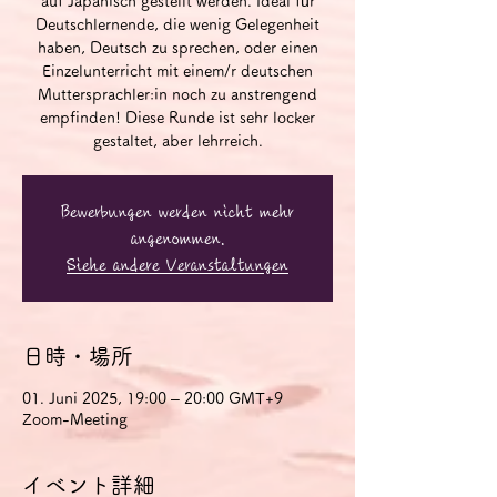
auf Japanisch gestellt werden. Ideal für
Deutschlernende, die wenig Gelegenheit
haben, Deutsch zu sprechen, oder einen
Einzelunterricht mit einem/r deutschen
Muttersprachler:in noch zu anstrengend
empfinden! Diese Runde ist sehr locker
gestaltet, aber lehrreich.
Bewerbungen werden nicht mehr
angenommen.
Siehe andere Veranstaltungen
日時・場所
01. Juni 2025, 19:00 – 20:00 GMT+9
Zoom-Meeting
イベント詳細