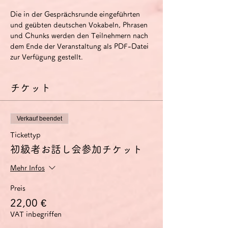
Die in der Gesprächsrunde eingeführten 
und geübten deutschen Vokabeln, Phrasen 
und Chunks werden den Teilnehmern nach 
dem Ende der Veranstaltung als PDF-Datei 
zur Verfügung gestellt.
チケット
Verkauf beendet
Tickettyp
初級者お話し会参加チケット
Mehr Infos
Preis
22,00 €
VAT inbegriffen