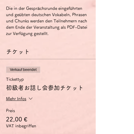
Die in der Gesprächsrunde eingeführten 
und geübten deutschen Vokabeln, Phrasen 
und Chunks werden den Teilnehmern nach 
dem Ende der Veranstaltung als PDF-Datei 
zur Verfügung gestellt.
チケット
Verkauf beendet
Tickettyp
初級者お話し会参加チケット
Mehr Infos
Preis
22,00 €
VAT inbegriffen