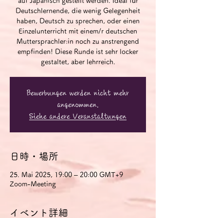
auf Japanisch gestellt werden. Ideal für
Deutschlernende, die wenig Gelegenheit
haben, Deutsch zu sprechen, oder einen
Einzelunterricht mit einem/r deutschen
Muttersprachler:in noch zu anstrengend
empfinden! Diese Runde ist sehr locker
gestaltet, aber lehrreich.
Bewerbungen werden nicht mehr
angenommen.
Siehe andere Veranstaltungen
日時・場所
25. Mai 2025, 19:00 – 20:00 GMT+9
Zoom-Meeting
イベント詳細