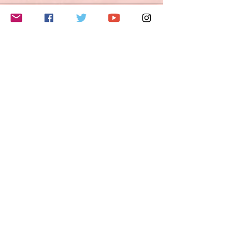
このイベントをシェア
Do Not Sell My Personal Information
Folge mir