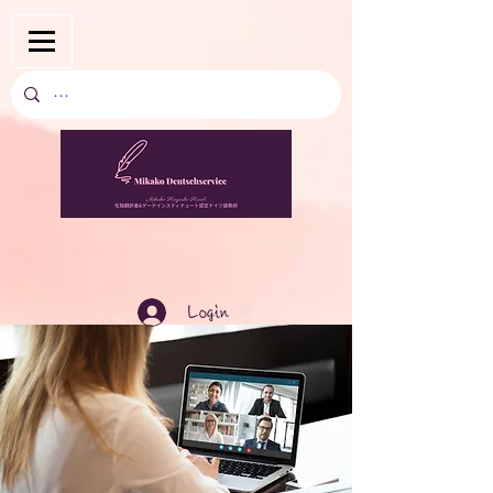
Login