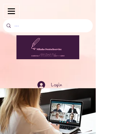
Login