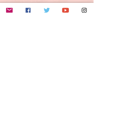
このイベントをシェア
Do Not Sell My Personal Information
Folge mir