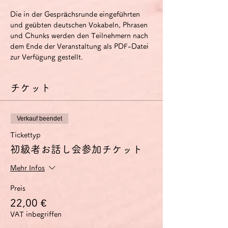
Die in der Gesprächsrunde eingeführten 
und geübten deutschen Vokabeln, Phrasen 
und Chunks werden den Teilnehmern nach 
dem Ende der Veranstaltung als PDF-Datei 
zur Verfügung gestellt.
チケット
Verkauf beendet
Tickettyp
初級者お話し会参加チケット
Mehr Infos
Preis
22,00 €
VAT inbegriffen