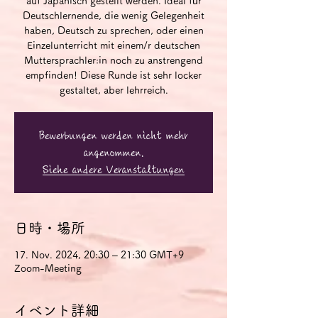
auf Japanisch gestellt werden. Ideal für
Deutschlernende, die wenig Gelegenheit
haben, Deutsch zu sprechen, oder einen
Einzelunterricht mit einem/r deutschen
Muttersprachler:in noch zu anstrengend
empfinden! Diese Runde ist sehr locker
gestaltet, aber lehrreich.
Bewerbungen werden nicht mehr
angenommen.
Siehe andere Veranstaltungen
日時・場所
17. Nov. 2024, 20:30 – 21:30 GMT+9
Zoom-Meeting
イベント詳細