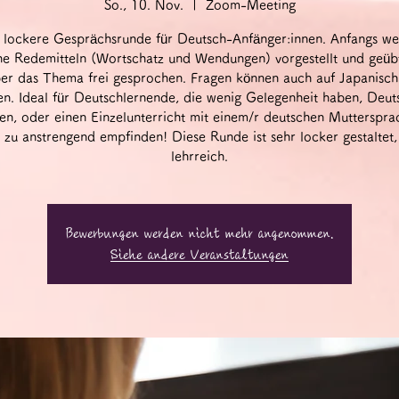
So., 10. Nov.
  |  
Zoom-Meeting
 lockere Gesprächsrunde für Deutsch-Anfänger:innen. Anfangs w
he Redemitteln (Wortschatz und Wendungen) vorgestellt und geüb
er das Thema frei gesprochen. Fragen können auch auf Japanisch 
n. Ideal für Deutschlernende, die wenig Gelegenheit haben, Deut
en, oder einen Einzelunterricht mit einem/r deutschen Muttersprac
 zu anstrengend empfinden! Diese Runde ist sehr locker gestaltet,
lehrreich.
Bewerbungen werden nicht mehr angenommen.
Siehe andere Veranstaltungen