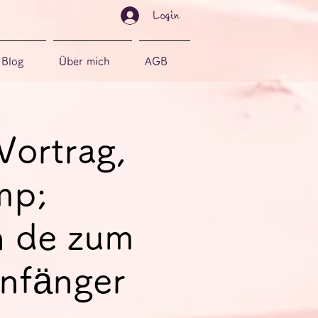
Login
Blog
Über mich
AGB
Vortrag,
mp;
n de zum
Anfänger