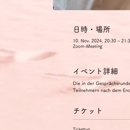
日時・場所
10. Nov. 2024, 20:30 – 21
Zoom-Meeting
イベント詳細
Die in der Gesprächsrund
Teilnehmern nach dem Ende
チケット
Tickettyp