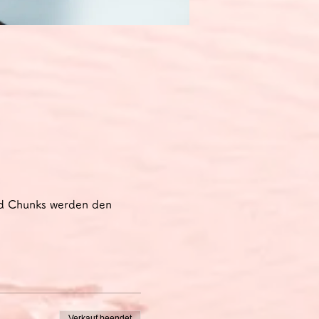
nd Chunks werden den 
Verkauf beendet