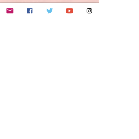
このイベントをシェア
Do Not Sell My Personal Information
Folge mir