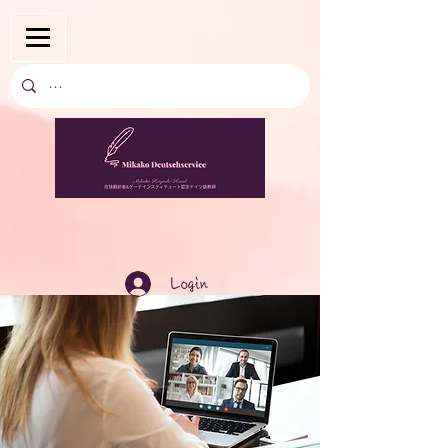
Login