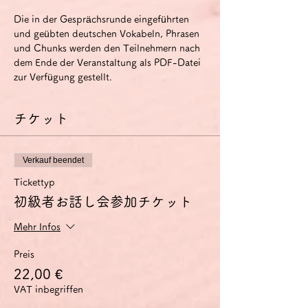
Die in der Gesprächsrunde eingeführten 
und geübten deutschen Vokabeln, Phrasen 
und Chunks werden den Teilnehmern nach 
dem Ende der Veranstaltung als PDF-Datei 
zur Verfügung gestellt.
チケット
Verkauf beendet
Tickettyp
初級者お話し会参加チケット
Mehr Infos
Preis
22,00 €
VAT inbegriffen