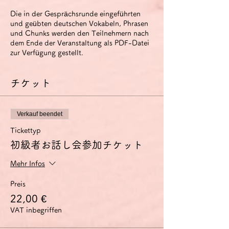
Die in der Gesprächsrunde eingeführten
und geübten deutschen Vokabeln, Phrasen
und Chunks werden den Teilnehmern nach
dem Ende der Veranstaltung als PDF-Datei
zur Verfügung gestellt.
チケット
Verkauf beendet
Tickettyp
初級者お話し会参加チケット
Mehr Infos
Preis
22,00 €
VAT inbegriffen