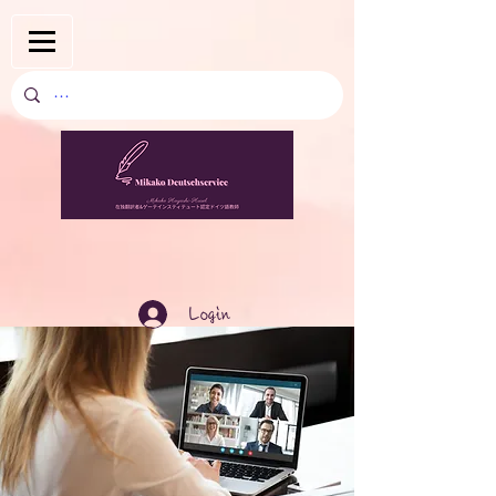
Login