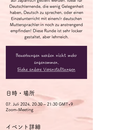
auf Japanisch gestellt werden. Ideal für
Deutschlernende, die wenig Gelegenheit
haben, Deutsch zu sprechen, oder einen
Einzelunterricht mit einem/r deutschen
Muttersprachler:in noch zu anstrengend
empfinden! Diese Runde ist sehr locker
gestaltet, aber lehrreich.
Bewerbungen werden nicht mehr
angenommen.
Siehe andere Veranstaltungen
日時・場所
07. Juli 2024, 20:30 – 21:30 GMT+9
Zoom-Meeting
イベント詳細