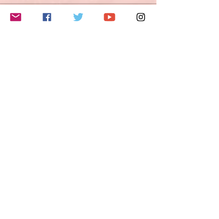
このイベントをシェア
Do Not Sell My Personal Information
Folge mir