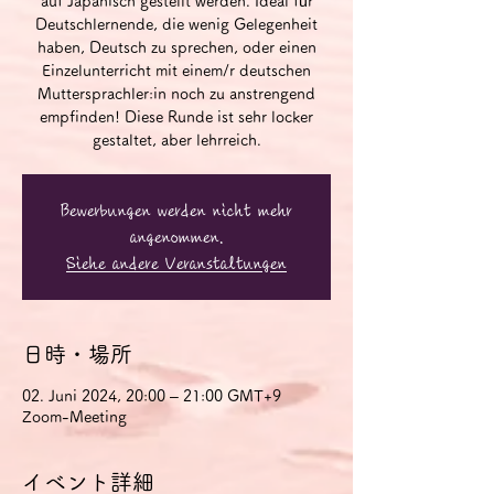
auf Japanisch gestellt werden. Ideal für
Deutschlernende, die wenig Gelegenheit
haben, Deutsch zu sprechen, oder einen
Einzelunterricht mit einem/r deutschen
Muttersprachler:in noch zu anstrengend
empfinden! Diese Runde ist sehr locker
gestaltet, aber lehrreich.
Bewerbungen werden nicht mehr
angenommen.
Siehe andere Veranstaltungen
日時・場所
02. Juni 2024, 20:00 – 21:00 GMT+9
Zoom-Meeting
イベント詳細