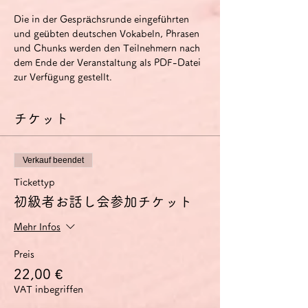
Die in der Gesprächsrunde eingeführten 
und geübten deutschen Vokabeln, Phrasen 
und Chunks werden den Teilnehmern nach 
dem Ende der Veranstaltung als PDF-Datei 
zur Verfügung gestellt.
チケット
Verkauf beendet
Tickettyp
初級者お話し会参加チケット
Mehr Infos
Preis
22,00 €
VAT inbegriffen