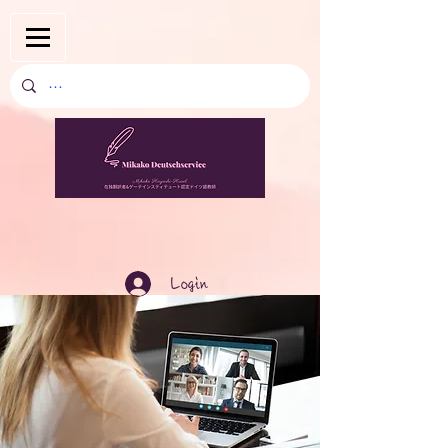
Login