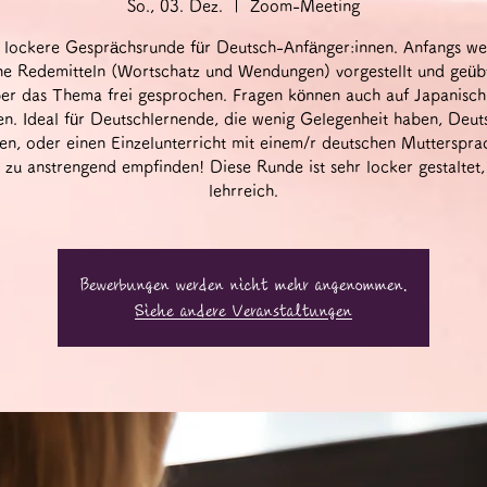
So., 03. Dez.
  |  
Zoom-Meeting
 lockere Gesprächsrunde für Deutsch-Anfänger:innen. Anfangs w
he Redemitteln (Wortschatz und Wendungen) vorgestellt und geüb
er das Thema frei gesprochen. Fragen können auch auf Japanisch 
n. Ideal für Deutschlernende, die wenig Gelegenheit haben, Deut
en, oder einen Einzelunterricht mit einem/r deutschen Muttersprac
 zu anstrengend empfinden! Diese Runde ist sehr locker gestaltet,
lehrreich.
Bewerbungen werden nicht mehr angenommen.
Siehe andere Veranstaltungen