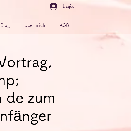
Login
Blog
Über mich
AGB
Vortrag,
mp;
n de zum
Anfänger