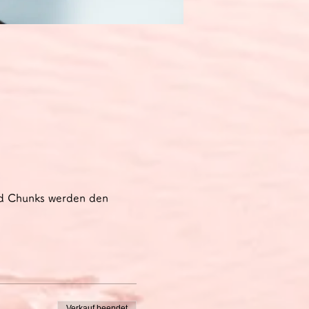
nd Chunks werden den 
Verkauf beendet