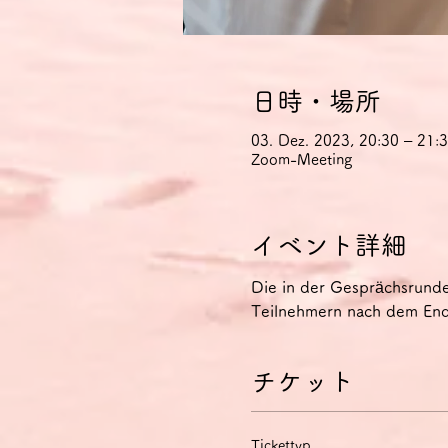
日時・場所
03. Dez. 2023, 20:30 – 21
Zoom-Meeting
イベント詳細
Die in der Gesprächsrund
Teilnehmern nach dem Ende
チケット
Tickettyp