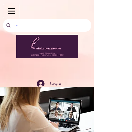
Login