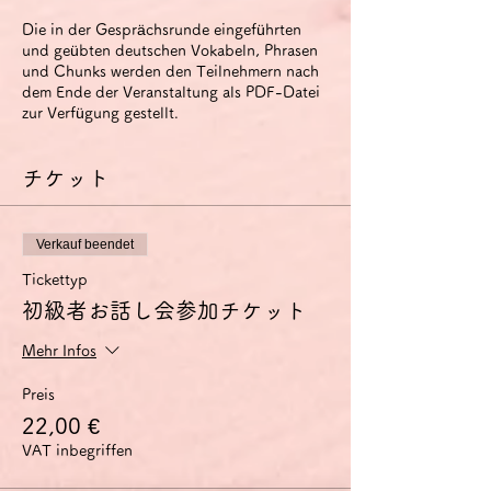
Die in der Gesprächsrunde eingeführten
und geübten deutschen Vokabeln, Phrasen
und Chunks werden den Teilnehmern nach
dem Ende der Veranstaltung als PDF-Datei
zur Verfügung gestellt.
チケット
Verkauf beendet
Tickettyp
初級者お話し会参加チケット
Mehr Infos
Preis
22,00 €
VAT inbegriffen