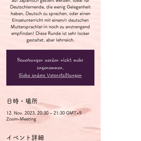
auf Japanisch gestellt werden. Ideal für
Deutschlernende, die wenig Gelegenheit
haben, Deutsch zu sprechen, oder einen
Einzelunterricht mit einem/r deutschen
Muttersprachler:in noch zu anstrengend
empfinden! Diese Runde ist sehr locker
gestaltet, aber lehrreich.
Bewerbungen werden nicht mehr
angenommen.
Siehe andere Veranstaltungen
日時・場所
12. Nov. 2023, 20:30 – 21:30 GMT+9
Zoom-Meeting
イベント詳細