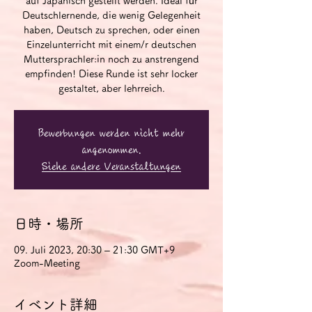
auf Japanisch gestellt werden. Ideal für
Deutschlernende, die wenig Gelegenheit
haben, Deutsch zu sprechen, oder einen
Einzelunterricht mit einem/r deutschen
Muttersprachler:in noch zu anstrengend
empfinden! Diese Runde ist sehr locker
gestaltet, aber lehrreich.
Bewerbungen werden nicht mehr
angenommen.
Siehe andere Veranstaltungen
日時・場所
09. Juli 2023, 20:30 – 21:30 GMT+9
Zoom-Meeting
イベント詳細