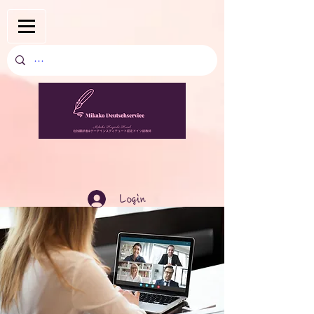
Login