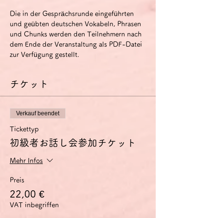
Die in der Gesprächsrunde eingeführten 
und geübten deutschen Vokabeln, Phrasen 
und Chunks werden den Teilnehmern nach 
dem Ende der Veranstaltung als PDF-Datei 
zur Verfügung gestellt.
チケット
Verkauf beendet
Tickettyp
初級者お話し会参加チケット
Mehr Infos
Preis
22,00 €
VAT inbegriffen