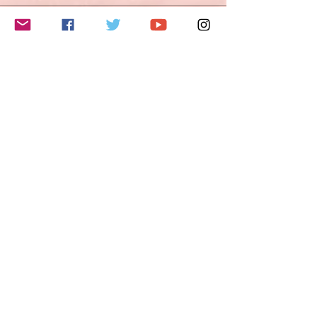
このイベントをシェア
Do Not Sell My Personal Information
Folge mir