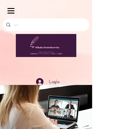
Login