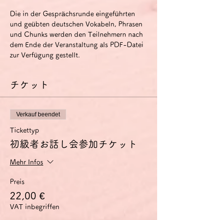
Die in der Gesprächsrunde eingeführten 
und geübten deutschen Vokabeln, Phrasen 
und Chunks werden den Teilnehmern nach 
dem Ende der Veranstaltung als PDF-Datei 
zur Verfügung gestellt.
チケット
Verkauf beendet
Tickettyp
初級者お話し会参加チケット
Mehr Infos
Preis
22,00 €
VAT inbegriffen