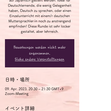
auf Japanisch gestellt werden. Ideal für
Deutschlernende, die wenig Gelegenheit
haben, Deutsch zu sprechen, oder einen
Einzelunterricht mit einem/r deutschen
Muttersprachler:in noch zu anstrengend
empfinden! Diese Runde ist sehr locker
gestaltet, aber lehrreich.
Bewerbungen werden nicht mehr
angenommen.
Siehe andere Veranstaltungen
日時・場所
09. Apr. 2023, 20:30 – 21:30 GMT+9
Zoom-Meeting
イベント詳細