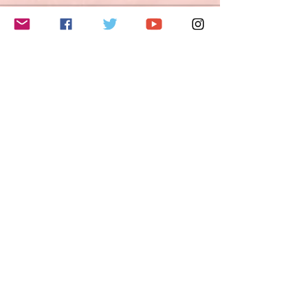
このイベントをシェア
Do Not Sell My Personal Information
Folge mir