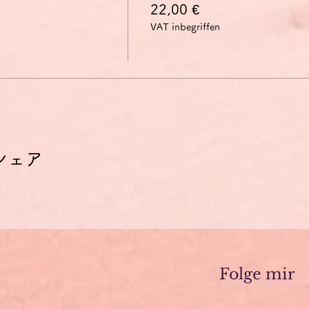
22,00 €
VAT inbegriffen
シェア
Folge mir