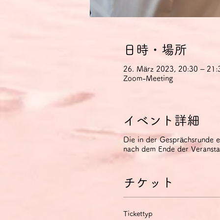
日時・場所
26. März 2023, 20:30 – 21
Zoom-Meeting
イベント詳細
Die in der Gesprächsrunde 
nach dem Ende der Veranstal
チケット
Tickettyp