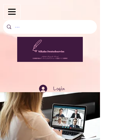
Login