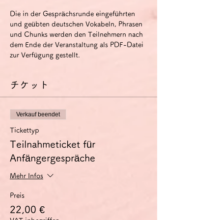
Die in der Gesprächsrunde eingeführten 
und geübten deutschen Vokabeln, Phrasen 
und Chunks werden den Teilnehmern nach 
dem Ende der Veranstaltung als PDF-Datei 
zur Verfügung gestellt.
チケット
Verkauf beendet
Tickettyp
Teilnahmeticket für
Anfängergespräche
Mehr Infos
Preis
22,00 €