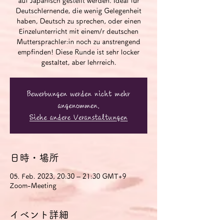
auf Japanisch gestellt werden. Ideal für
Deutschlernende, die wenig Gelegenheit
haben, Deutsch zu sprechen, oder einen
Einzelunterricht mit einem/r deutschen
Muttersprachler:in noch zu anstrengend
empfinden! Diese Runde ist sehr locker
gestaltet, aber lehrreich.
Bewerbungen werden nicht mehr
angenommen.
Siehe andere Veranstaltungen
日時・場所
05. Feb. 2023, 20:30 – 21:30 GMT+9
Zoom-Meeting
イベント詳細