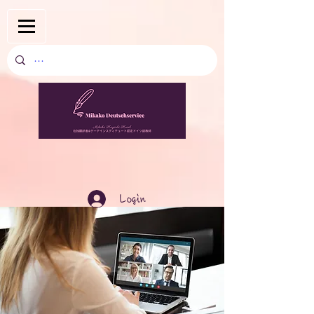
Login