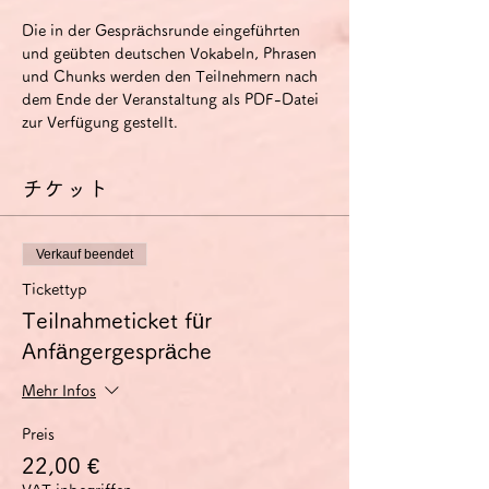
Die in der Gesprächsrunde eingeführten 
und geübten deutschen Vokabeln, Phrasen 
und Chunks werden den Teilnehmern nach 
dem Ende der Veranstaltung als PDF-Datei 
zur Verfügung gestellt.
チケット
Verkauf beendet
Tickettyp
Teilnahmeticket für
Anfängergespräche
Mehr Infos
Preis
22,00 €