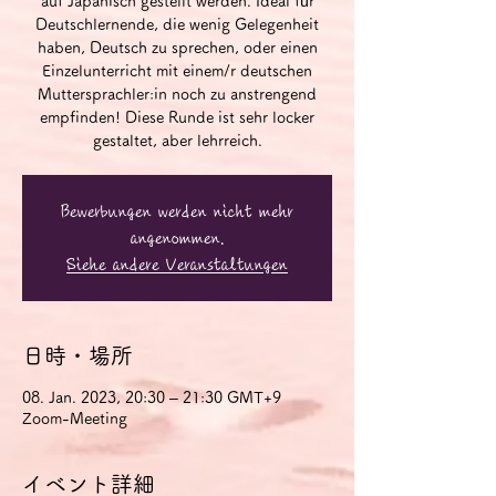
auf Japanisch gestellt werden. Ideal für
Deutschlernende, die wenig Gelegenheit
haben, Deutsch zu sprechen, oder einen
Einzelunterricht mit einem/r deutschen
Muttersprachler:in noch zu anstrengend
empfinden! Diese Runde ist sehr locker
gestaltet, aber lehrreich.
Bewerbungen werden nicht mehr
angenommen.
Siehe andere Veranstaltungen
日時・場所
08. Jan. 2023, 20:30 – 21:30 GMT+9
Zoom-Meeting
イベント詳細