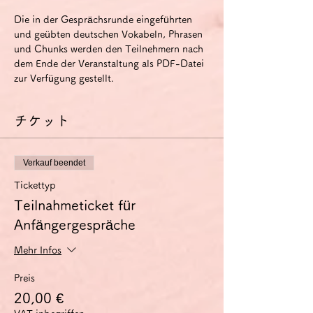
Die in der Gesprächsrunde eingeführten 
und geübten deutschen Vokabeln, Phrasen 
und Chunks werden den Teilnehmern nach 
dem Ende der Veranstaltung als PDF-Datei 
zur Verfügung gestellt.
チケット
Verkauf beendet
Tickettyp
Teilnahmeticket für
Anfängergespräche
Mehr Infos
Preis
20,00 €