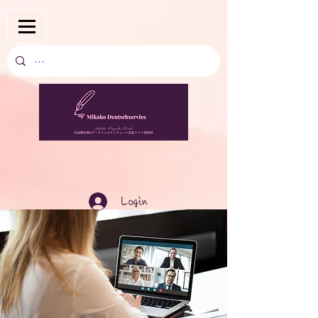
Login