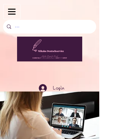
Login