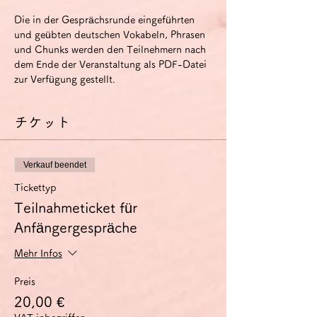
Die in der Gesprächsrunde eingeführten 
und geübten deutschen Vokabeln, Phrasen 
und Chunks werden den Teilnehmern nach 
dem Ende der Veranstaltung als PDF-Datei 
zur Verfügung gestellt.
チケット
Verkauf beendet
Tickettyp
Teilnahmeticket für
Anfängergespräche
Mehr Infos
Preis
20,00 €