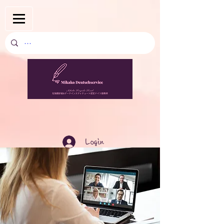
Login