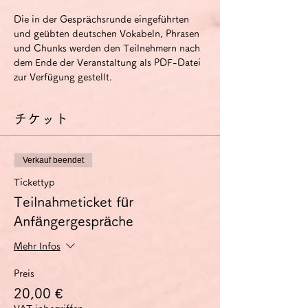
Die in der Gesprächsrunde eingeführten 
und geübten deutschen Vokabeln, Phrasen 
und Chunks werden den Teilnehmern nach 
dem Ende der Veranstaltung als PDF-Datei 
zur Verfügung gestellt.
チケット
Verkauf beendet
Tickettyp
Teilnahmeticket für
Anfängergespräche
Mehr Infos
Preis
20,00 €