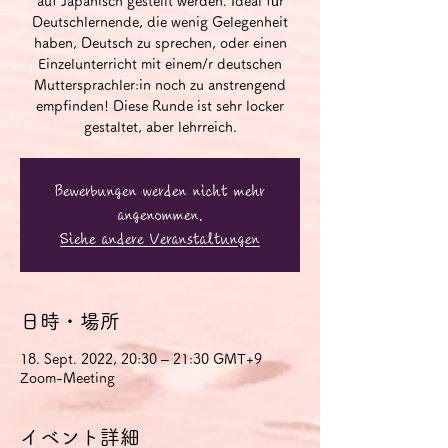
auf Japanisch gestellt werden. Ideal für
Deutschlernende, die wenig Gelegenheit
haben, Deutsch zu sprechen, oder einen
Einzelunterricht mit einem/r deutschen
Muttersprachler:in noch zu anstrengend
empfinden! Diese Runde ist sehr locker
gestaltet, aber lehrreich.
Bewerbungen werden nicht mehr
angenommen.
Siehe andere Veranstaltungen
日時・場所
18. Sept. 2022, 20:30 – 21:30 GMT+9
Zoom-Meeting
イベント詳細