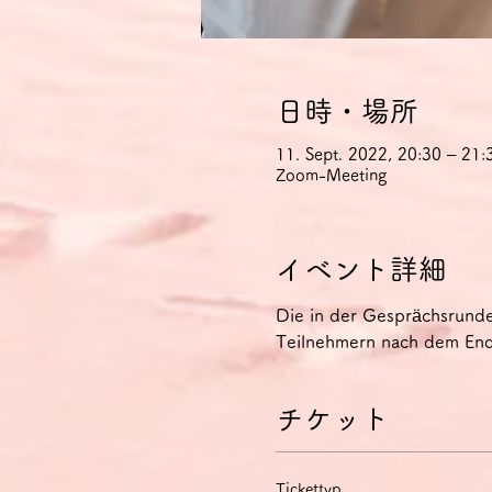
日時・場所
11. Sept. 2022, 20:30 – 2
Zoom-Meeting
イベント詳細
Die in der Gesprächsrund
Teilnehmern nach dem Ende
チケット
Tickettyp