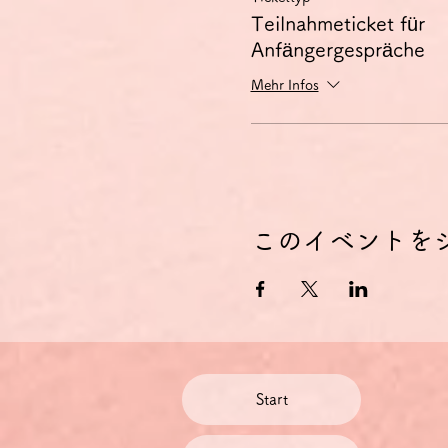
Teilnahmeticket für
Anfängergespräche
Mehr Infos
このイベントを
Start