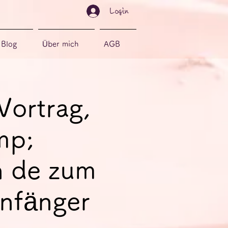
Login
Blog
Über mich
AGB
Vortrag,
mp;
n de zum
Anfänger