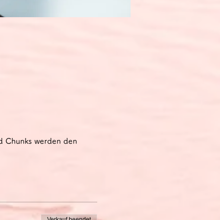
nd Chunks werden den 
Verkauf beendet