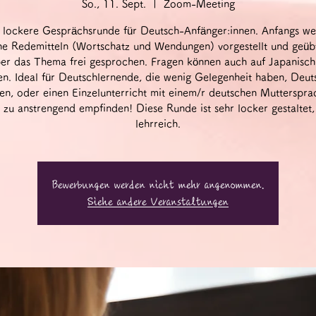
So., 11. Sept.
  |  
Zoom-Meeting
 lockere Gesprächsrunde für Deutsch-Anfänger:innen. Anfangs w
he Redemitteln (Wortschatz und Wendungen) vorgestellt und geüb
er das Thema frei gesprochen. Fragen können auch auf Japanisch 
n. Ideal für Deutschlernende, die wenig Gelegenheit haben, Deut
en, oder einen Einzelunterricht mit einem/r deutschen Muttersprac
 zu anstrengend empfinden! Diese Runde ist sehr locker gestaltet,
lehrreich.
Bewerbungen werden nicht mehr angenommen.
Siehe andere Veranstaltungen