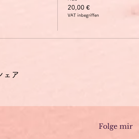
20,00 €
VAT inbegriffen
シェア
Folge mir