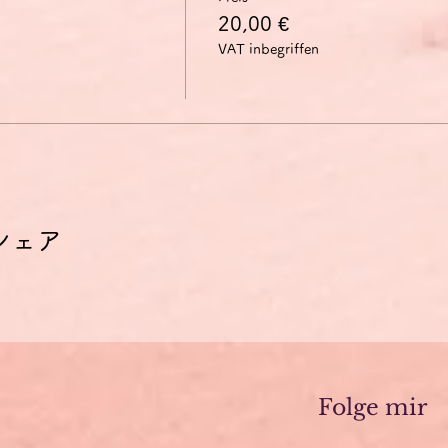
20,00 €
VAT inbegriffen
シェア
Folge mir