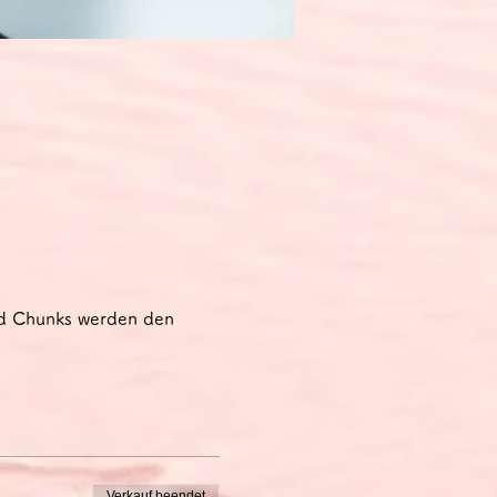
nd Chunks werden den 
Verkauf beendet