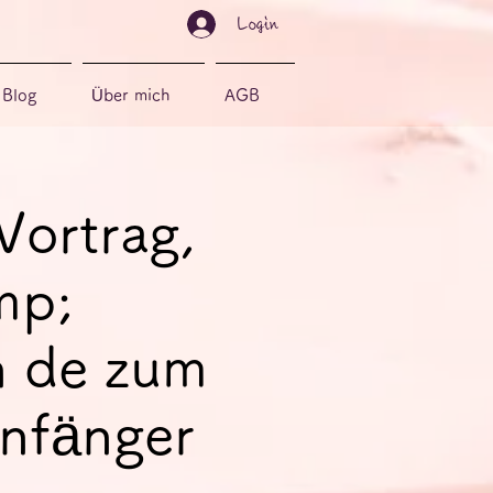
Login
Blog
Über mich
AGB
Vortrag,
mp;
n de zum
Anfänger