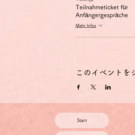
Teilnahmeticket für
Anfängergespräche
Mehr Infos
このイベントを
Start