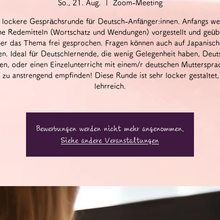
So., 21. Aug.
  |  
Zoom-Meeting
 lockere Gesprächsrunde für Deutsch-Anfänger:innen. Anfangs w
he Redemitteln (Wortschatz und Wendungen) vorgestellt und geüb
er das Thema frei gesprochen. Fragen können auch auf Japanisch 
n. Ideal für Deutschlernende, die wenig Gelegenheit haben, Deut
en, oder einen Einzelunterricht mit einem/r deutschen Muttersprac
 zu anstrengend empfinden! Diese Runde ist sehr locker gestaltet,
lehrreich.
Bewerbungen werden nicht mehr angenommen.
Siehe andere Veranstaltungen