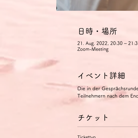
日時・場所
21. Aug. 2022, 20:30 – 21
Zoom-Meeting
イベント詳細
Die in der Gesprächsrund
Teilnehmern nach dem Ende
チケット
Tickettyp